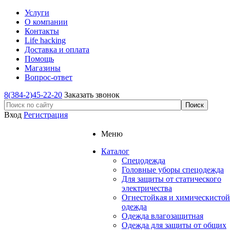
Услуги
О компании
Контакты
Life hacking
Доставка и оплата
Помощь
Магазины
Вопрос-ответ
8(384-2)45-22-20
Заказать звонок
Вход
Регистрация
Меню
Каталог
Спецодежда
Головные уборы спецодежда
Для защиты от статического
электричества
Огнестойкая и химическистой
одежда
Одежда влагозащитная
Одежда для защиты от общих