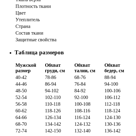
Плотность ткани
Цвет
Утеплитель
Страна
Состав ткани
Защитные свойства
Таблица размеров
Мужской
Обхват
Обхват
Обхват
размер
груди, см
талии, см
бедер, см
40-42
78-86
68-76
88-94
44-46
86-94
76-84
94-100
48-50
94-102
84-92
100-106
52-54
102-110
92-100
106-112
56-58
110-118
100-108
112-118
60-62
118-126
108-116
118-124
64-66
126-134
116-124
124-130
68-70
134-142
124-132
130-136
72-74
142-150
132-140
136-142