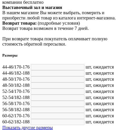
компании бесплатно
Выставочный зал и магазин
В нашем магазине Вы можете выбрать, померить и
приобрести любой товар из каталога интернет-магазина.
Возврат товара:
(подробные условия)
Возврат товара возможен в течение 7 дней.
При возврате товара покупатель оплачивает полную
стоимость обратной пересылки.
Размеры
44-46/170-176
шт,
ожидается
44-46/182-188
шт,
ожидается
48-50/170-176
шт,
ожидается
48-50/182-188
шт,
ожидается
52-54/170-176
шт,
ожидается
52-54/182-188
шт,
ожидается
56-58/170-176
шт,
ожидается
56-58/182-188
шт,
ожидается
60-62/170-176
шт,
ожидается
60-62/182-188
шт,
ожидается
Показать другие размеры