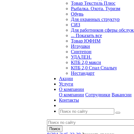
Товар Текстиль Плюс
Рыбалка. Охота. Туризм
Обувь
Для охранных структур
СИЗ
Для работников сферы обслу
... Показать все
Товар ЮФНМ
Игрушки
Синтепон
УДАЛЕН.
КПБ 2,0 макси
КПБ 2,0 Спал Спалыч
Нестандарт
Акции
Услуги
О компании
О компании
Сотрудники
Вакансии
Контакты