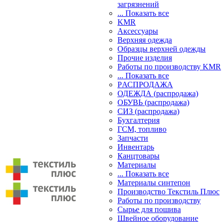
загрязнений
... Показать все
KMR
Аксессуары
Верхняя одежда
Образцы верхней одежды
Прочие изделия
Работы по производству KMR
... Показать все
PАСПРОДАЖА
ОДЕЖДА (распродажа)
ОБУВЬ (распродажа)
СИЗ (распродажа)
Бухгалтерия
ГСМ, топливо
Запчасти
Инвентарь
Канцтовары
Материалы
... Показать все
Материалы синтепон
Производство Текстиль Плюс
Работы по производству
Сырье для пошива
Швейное оборудование