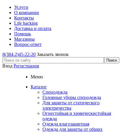
Услуги
О компании
Контакты
Life hacking
Доставка и оплата
Помощь
Магазины
Вопрос-ответ
8(384-2)45-22-20
Заказать звонок
Вход
Регистрация
Меню
Каталог
Спецодежда
Головные уборы спецодежда
Для защиты от статического
электричества
Огнестойкая и химическистойкая
одежда
Одежда влагозащитная
Одежда для защиты от общих