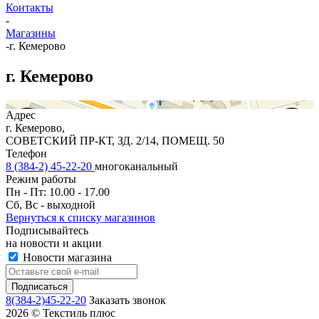
Контакты
-
Магазины
-
г. Кемерово
г. Кемерово
Работает на API 2ГИС
Лицензионное соглашение
Доехать с 2ГИС
Для корректной работы Raster JS API нужен ключ. Помощь:
api@2gis.ru
Адрес
г. Кемерово,
СОВЕТСКИЙ ПР-КТ, ЗД. 2/14, ПОМЕЩ. 50
Телефон
8 (384-2) 45-22-20
многоканальный
Режим работы
Пн - Пт: 10.00 - 17.00
Сб, Вс - выходной
Вернуться к списку магазинов
Подписывайтесь
на новости и акции
Новости магазина
8(384-2)45-22-20
Заказать звонок
2026 © Текстиль плюс