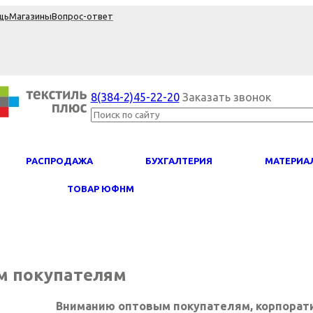
щь
Магазины
Вопрос-ответ
8(384-2)45-22-20
Заказать звонок
PАСПРОДАЖА
БУХГАЛТЕРИЯ
МАТЕРИА
ТОВАР ЮФНМ
м покупателям
Вниманию оптовым покупателям, корпорати