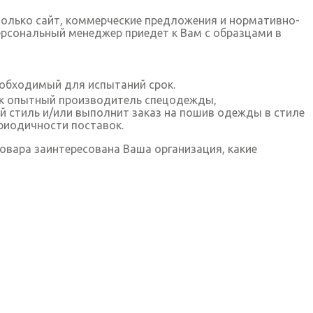
только сайт, коммерческие предложения и нормативно-
ерсональный менеджер приедет к Вам с образцами в
обходимый для испытаний срок.
ак опытный производитель спецодежды,
й стиль и/или выполнит заказ на пошив одежды в стиле
ериодичности поставок.
овара заинтересована Ваша организация, какие