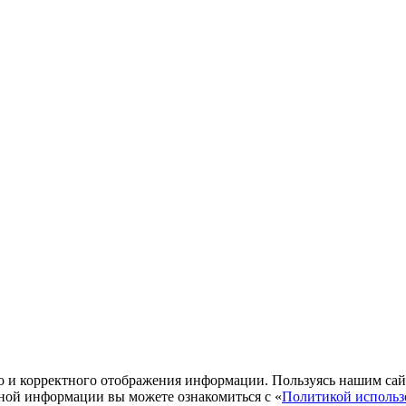
о и корректного отображения информации. Пользуясь нашим сайто
ной информации вы можете ознакомиться с «
Политикой использ