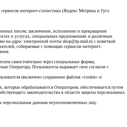
ю сервисов интернет-статистики (Яндекс Метрика и Гугл
ронных писем; заключение, исполнение и прекращение
уктах и услугах, специальных предложениях и различных
о на адрес электронной почты shop@tp-mail.ru с пометкой
вателей, собираемые с помощью сервисов интернет-
ания.
ателем самостоятельно через специальные формы,
анные Оператору, Пользователь выражает свое согласие с
льзователя (включено сохранение файлов «cookie» и
х, которые обрабатываются Оператором, обеспечивается путем
ействующего законодательства в области защиты персональных
п к персональным данным неуполномоченных лиц.