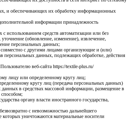
ных, и обеспечивающих их обработку информационных
я дополнительной информации принадлежность
 с использованием средств автоматизации или без
 уточнение (обновление, изменение), извлечение,
ожение персональных данных;
 совместно с другими лицами организующие и (или)
в персональных данных, подлежащих обработке, действия
ователю веб-сайта https://textile-plus.ru/
ому лицу или определенному кругу лиц;
пределенному кругу лиц (передача персональных данных)
х данных в средствах массовой информации, размещение в
 способом;
дарства органу власти иностранного государства,
безвозвратно с невозможностью дальнейшего
те которых уничтожаются материальные носители