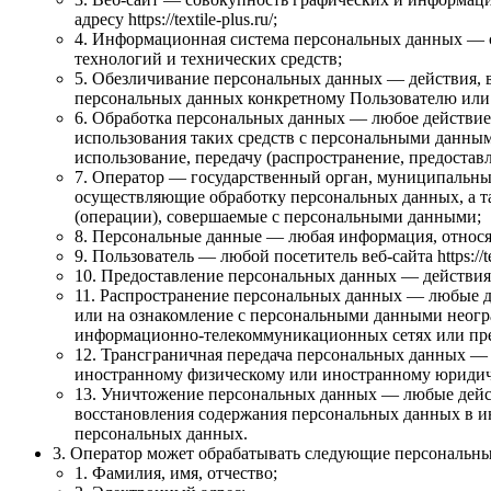
адресу https://textile-plus.ru/;
4. Информационная система персональных данных — 
технологий и технических средств;
5. Обезличивание персональных данных — действия, 
персональных данных конкретному Пользователю или
6. Обработка персональных данных — любое действие 
использования таких средств с персональными данными
использование, передачу (распространение, предостав
7. Оператор — государственный орган, муниципальный
осуществляющие обработку персональных данных, а т
(операции), совершаемые с персональными данными;
8. Персональные данные — любая информация, относящая
9. Пользователь — любой посетитель веб-сайта https://tex
10. Предоставление персональных данных — действия
11. Распространение персональных данных — любые д
или на ознакомление с персональными данными неогра
информационно-телекоммуникационных сетях или пре
12. Трансграничная передача персональных данных — 
иностранному физическому или иностранному юридич
13. Уничтожение персональных данных — любые дейст
восстановления содержания персональных данных в и
персональных данных.
3. Оператор может обрабатывать следующие персональны
1. Фамилия, имя, отчество;