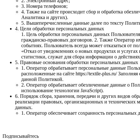
2. Электронный адрес;
3. Номера телефонов;
4. Также на сайте происходит сбор и обработка обезли
Аналитика и других).
5. Вышеперечисленные данные далее по тексту Поли
4. Цели обработки персональных данных
1. Цель обработки персональных данных Пользовател
гражданско-правовых договоров. 2. Также Оператор и
событиях. Пользователь всегда может отказаться от 
«Отказ от уведомлениях о новых продуктах и услугах
статистики, служат для сбора информации о действиях 
5. Правовые основания обработки персональных данных
1. Оператор обрабатывает персональные данные Польз
расположенные на сайте https://textile-plus.ru/ Запо
данной Политикой.
2. Оператор обрабатывает обезличенные данные о Поль
использование технологии JavaScript).
6. Порядок сбора, хранения, передачи и других видов о
реализации правовых, организационных и технических м
данных.
1. Оператор обеспечивает сохранность персональных
Подписывайтесь