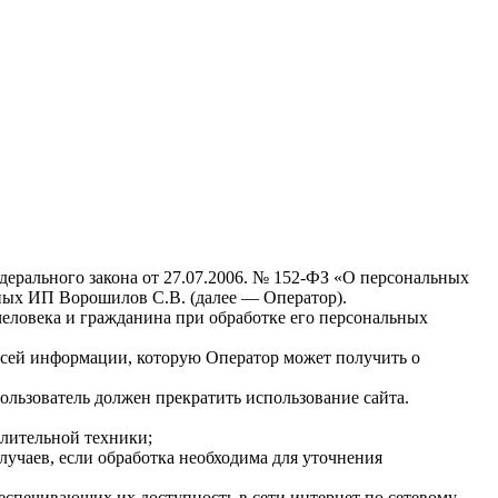
ерального закона от 27.07.2006. № 152-ФЗ «О персональных
ных ИП Ворошилов С.В. (далее — Оператор).
человека и гражданина при обработке его персональных
всей информации, которую Оператор может получить о
я Пользователь должен прекратить использование сайта.
лительной техники;
учаев, если обработка необходима для уточнения
еспечивающих их доступность в сети интернет по сетевому