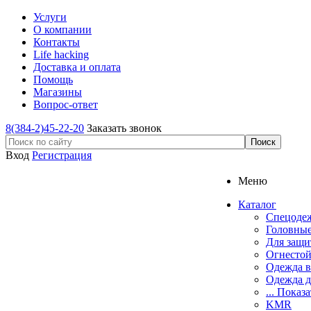
Услуги
О компании
Контакты
Life hacking
Доставка и оплата
Помощь
Магазины
Вопрос-ответ
8(384-2)45-22-20
Заказать звонок
Вход
Регистрация
Меню
Каталог
Спецоде
Головные
Для защи
Огнестой
Одежда в
Одежда д
... Показа
KMR