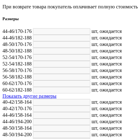
При возврате товара покупатель оплачивает полную стоимость
Размеры
44-46/170-176
шт,
ожидается
44-46/182-188
шт,
ожидается
48-50/170-176
шт,
ожидается
48-50/182-188
шт,
ожидается
52-54/170-176
шт,
ожидается
52-54/182-188
шт,
ожидается
56-58/170-176
шт,
ожидается
56-58/182-188
шт,
ожидается
60-62/170-176
шт,
ожидается
60-62/182-188
шт,
ожидается
Показать другие размеры
40-42/158-164
шт,
ожидается
40-42/170-176
шт,
ожидается
44-46/158-164
шт,
ожидается
44-46/194-200
шт,
ожидается
48-50/158-164
шт,
ожидается
48-50/194-200
шт,
ожидается