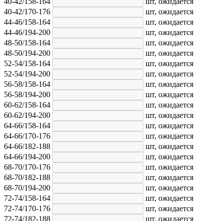
40-42/158-164
шт,
ожидается
40-42/170-176
шт,
ожидается
44-46/158-164
шт,
ожидается
44-46/194-200
шт,
ожидается
48-50/158-164
шт,
ожидается
48-50/194-200
шт,
ожидается
52-54/158-164
шт,
ожидается
52-54/194-200
шт,
ожидается
56-58/158-164
шт,
ожидается
56-58/194-200
шт,
ожидается
60-62/158-164
шт,
ожидается
60-62/194-200
шт,
ожидается
64-66/158-164
шт,
ожидается
64-66/170-176
шт,
ожидается
64-66/182-188
шт,
ожидается
64-66/194-200
шт,
ожидается
68-70/170-176
шт,
ожидается
68-70/182-188
шт,
ожидается
68-70/194-200
шт,
ожидается
72-74/158-164
шт,
ожидается
72-74/170-176
шт,
ожидается
72-74/182-188
шт,
ожидается