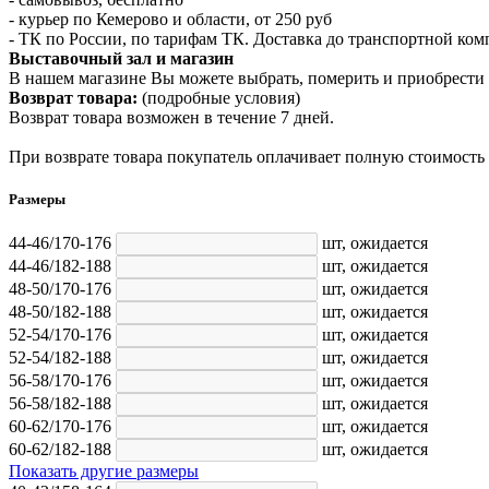
- курьер по Кемерово и области, от 250 руб
- ТК по России, по тарифам ТК. Доставка до транспортной ко
Выставочный зал и магазин
В нашем магазине Вы можете выбрать, померить и приобрести 
Возврат товара:
(подробные условия)
Возврат товара возможен в течение 7 дней.
При возврате товара покупатель оплачивает полную стоимость
Размеры
44-46/170-176
шт,
ожидается
44-46/182-188
шт,
ожидается
48-50/170-176
шт,
ожидается
48-50/182-188
шт,
ожидается
52-54/170-176
шт,
ожидается
52-54/182-188
шт,
ожидается
56-58/170-176
шт,
ожидается
56-58/182-188
шт,
ожидается
60-62/170-176
шт,
ожидается
60-62/182-188
шт,
ожидается
Показать другие размеры