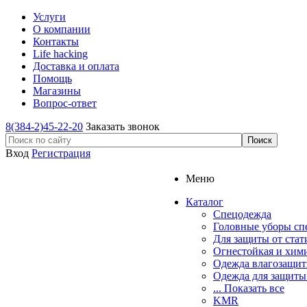
Услуги
О компании
Контакты
Life hacking
Доставка и оплата
Помощь
Магазины
Вопрос-ответ
8(384-2)45-22-20
Заказать звонок
Вход
Регистрация
Меню
Каталог
Спецодежда
Головные уборы сп
Для защиты от стат
Огнестойкая и хим
Одежда влагозащит
Одежда для защиты
... Показать все
KMR