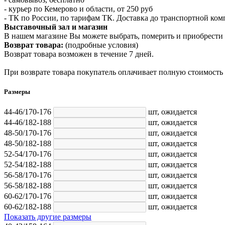
- курьер по Кемерово и области, от 250 руб
- ТК по России, по тарифам ТК. Доставка до транспортной ко
Выставочный зал и магазин
В нашем магазине Вы можете выбрать, померить и приобрести 
Возврат товара:
(подробные условия)
Возврат товара возможен в течение 7 дней.
При возврате товара покупатель оплачивает полную стоимость
Размеры
44-46/170-176
шт,
ожидается
44-46/182-188
шт,
ожидается
48-50/170-176
шт,
ожидается
48-50/182-188
шт,
ожидается
52-54/170-176
шт,
ожидается
52-54/182-188
шт,
ожидается
56-58/170-176
шт,
ожидается
56-58/182-188
шт,
ожидается
60-62/170-176
шт,
ожидается
60-62/182-188
шт,
ожидается
Показать другие размеры