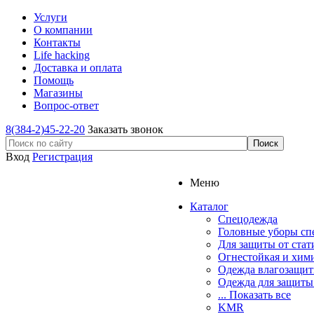
Услуги
О компании
Контакты
Life hacking
Доставка и оплата
Помощь
Магазины
Вопрос-ответ
8(384-2)45-22-20
Заказать звонок
Вход
Регистрация
Меню
Каталог
Спецодежда
Головные уборы сп
Для защиты от стат
Огнестойкая и хим
Одежда влагозащит
Одежда для защиты
... Показать все
KMR