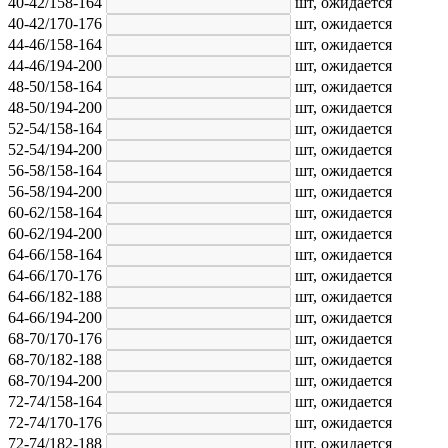
40-42/158-164
шт,
ожидается
40-42/170-176
шт,
ожидается
44-46/158-164
шт,
ожидается
44-46/194-200
шт,
ожидается
48-50/158-164
шт,
ожидается
48-50/194-200
шт,
ожидается
52-54/158-164
шт,
ожидается
52-54/194-200
шт,
ожидается
56-58/158-164
шт,
ожидается
56-58/194-200
шт,
ожидается
60-62/158-164
шт,
ожидается
60-62/194-200
шт,
ожидается
64-66/158-164
шт,
ожидается
64-66/170-176
шт,
ожидается
64-66/182-188
шт,
ожидается
64-66/194-200
шт,
ожидается
68-70/170-176
шт,
ожидается
68-70/182-188
шт,
ожидается
68-70/194-200
шт,
ожидается
72-74/158-164
шт,
ожидается
72-74/170-176
шт,
ожидается
72-74/182-188
шт,
ожидается