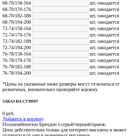
68-70/158-164
шт,
ожидается
68-70/170-176
шт,
ожидается
68-70/182-188
шт,
ожидается
68-70/194-200
шт,
ожидается
72-74/158-164
шт,
ожидается
72-74/170-176
шт,
ожидается
72-74/182-188
шт,
ожидается
72-74/194-200
шт,
ожидается
76-78/158-164
шт,
ожидается
76-78/170-176
шт,
ожидается
76-78/182-188
шт,
ожидается
76-78/194-200
шт,
ожидается
*Цены на указанные ниже размеры могут отличаться от
розничных, внимательно проверяйте корзину
ЗАКАЗ НА СУММУ
0
руб.
Добавить в корзину
Полукомбинезон Брендон т.серый/черный/оранж.
Цена действительна только для интернет-магазина и может
отличаться от цен в розничных магазинах