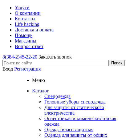
Услуги
О компании
Контакты
Life hacking
Доставка и оплата
Помощь
Магазины
Вопрос-ответ
8(384-2)45-22-20
Заказать звонок
Вход
Регистрация
Меню
Каталог
Спецодежда
Головные уборы спецодежда
Для защиты от статического
электричества
Огнестойкая и химическистойкая
одежда
Одежда влагозащитная
Одежда для защиты от общих