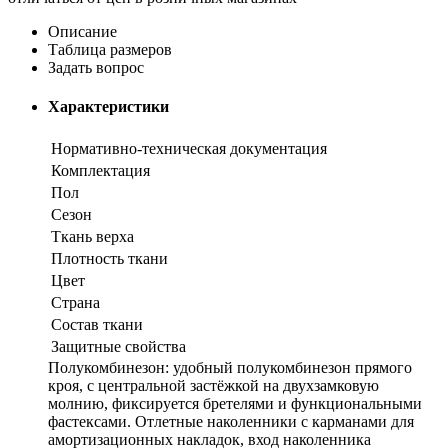
Описание
Таблица размеров
Задать вопрос
Характеристики
Нормативно-техническая документация
Комплектация
Пол
Сезон
Ткань верха
Плотность ткани
Цвет
Страна
Состав ткани
Защитные свойства
Полукомбинезон: удобный полукомбинезон прямого
кроя, с центральной застёжкой на двухзамковую
молнию, фиксируется бретелями и функциональными
фастексами. Отлетные наколенники с карманами для
амортизационных накладок, вход наколенника