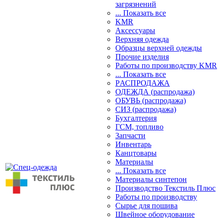
загрязнений
... Показать все
KMR
Аксессуары
Верхняя одежда
Образцы верхней одежды
Прочие изделия
Работы по производству KMR
... Показать все
PАСПРОДАЖА
ОДЕЖДА (распродажа)
ОБУВЬ (распродажа)
СИЗ (распродажа)
Бухгалтерия
ГСМ, топливо
Запчасти
Инвентарь
Канцтовары
Материалы
... Показать все
Материалы синтепон
Производство Текстиль Плюс
Работы по производству
Сырье для пошива
Швейное оборудование