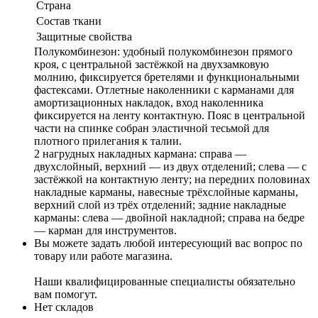
Страна
Состав ткани
Защитные свойства
Полукомбинезон: удобный полукомбинезон прямого
кроя, с центральной застёжкой на двухзамковую
молнию, фиксируется бретелями и функциональными
фастексами. Отлетные наколенники с карманами для
амортизационных накладок, вход наколенника
фиксируется на ленту контактную. Пояс в центральной
части на спинке собран эластичной тесьмой для
плотного прилегания к талии.
2 нагрудных накладных кармана: справа —
двухслойный, верхний — из двух отделений; слева — с
застёжкой на контактную ленту; на передних половинах
накладные карманы, навесные трёхслойные карманы,
верхний слой из трёх отделений; задние накладные
карманы: слева — двойной накладной; справа на бедре
— карман для инструментов.
Вы можете задать любой интересующий вас вопрос по
товару или работе магазина.
Наши квалифицированные специалисты обязательно
вам помогут.
Нет складов