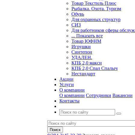
Товар Текстиль Плюс
Рыбалка. Охота. Туризм
Обувь
Для охранных структур
СИЗ
Для работников сферы обслу
... Показать все
Товар ЮФНМ
Игрушки
Синтепон
УДАЛЕН.
КПБ 2,0 макси
КПБ 2,0 Спал Спалыч
Нестандарт
Акции
Услуги
О компании
О компании
Сотрудники
Вакансии
Контакты