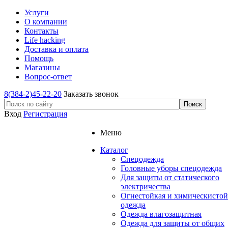
Услуги
О компании
Контакты
Life hacking
Доставка и оплата
Помощь
Магазины
Вопрос-ответ
8(384-2)45-22-20
Заказать звонок
Вход
Регистрация
Меню
Каталог
Спецодежда
Головные уборы спецодежда
Для защиты от статического
электричества
Огнестойкая и химическистой
одежда
Одежда влагозащитная
Одежда для защиты от общих