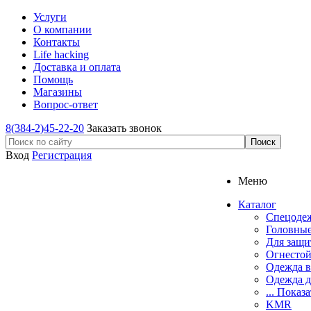
Услуги
О компании
Контакты
Life hacking
Доставка и оплата
Помощь
Магазины
Вопрос-ответ
8(384-2)45-22-20
Заказать звонок
Вход
Регистрация
Меню
Каталог
Спецоде
Головные
Для защи
Огнестой
Одежда в
Одежда д
... Показа
KMR