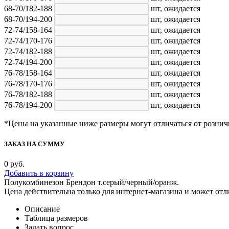
68-70/182-188
шт,
ожидается
68-70/194-200
шт,
ожидается
72-74/158-164
шт,
ожидается
72-74/170-176
шт,
ожидается
72-74/182-188
шт,
ожидается
72-74/194-200
шт,
ожидается
76-78/158-164
шт,
ожидается
76-78/170-176
шт,
ожидается
76-78/182-188
шт,
ожидается
76-78/194-200
шт,
ожидается
*Цены на указанные ниже размеры могут отличаться от рознич
ЗАКАЗ НА СУММУ
0
руб.
Добавить в корзину
Полукомбинезон Брендон т.серый/черный/оранж.
Цена действительна только для интернет-магазина и может отл
Описание
Таблица размеров
Задать вопрос