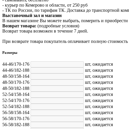
- курьер по Кемерово и области, от 250 руб
- ТК по России, по тарифам ТК. Доставка до транспортной ко
Выставочный зал и магазин
В нашем магазине Вы можете выбрать, померить и приобрести 
Возврат товара:
(подробные условия)
Возврат товара возможен в течение 7 дней.
При возврате товара покупатель оплачивает полную стоимость
Размеры
44-46/170-176
шт,
ожидается
44-46/182-188
шт,
ожидается
48-50/158-164
шт,
ожидается
48-50/170-176
шт,
ожидается
48-50/182-188
шт,
ожидается
52-54/158-164
шт,
ожидается
52-54/170-176
шт,
ожидается
52-54/182-188
шт,
ожидается
56-58/158-164
шт,
ожидается
56-58/170-176
шт,
ожидается
56-58/182-188
шт,
ожидается