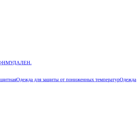
ЮФНМ
УДАЛЕН.
ащитная
Одежда для защиты от пониженных температур
Одежда