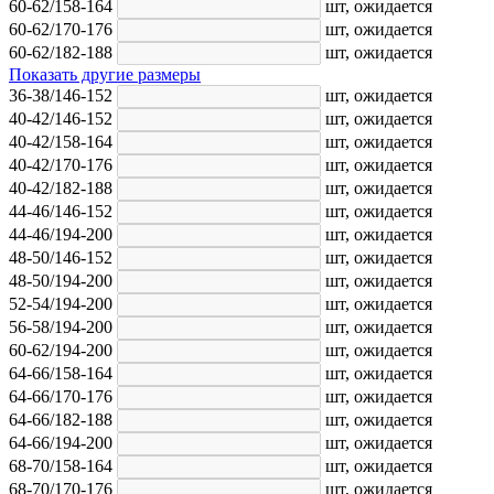
60-62/158-164
шт,
ожидается
60-62/170-176
шт,
ожидается
60-62/182-188
шт,
ожидается
Показать другие размеры
36-38/146-152
шт,
ожидается
40-42/146-152
шт,
ожидается
40-42/158-164
шт,
ожидается
40-42/170-176
шт,
ожидается
40-42/182-188
шт,
ожидается
44-46/146-152
шт,
ожидается
44-46/194-200
шт,
ожидается
48-50/146-152
шт,
ожидается
48-50/194-200
шт,
ожидается
52-54/194-200
шт,
ожидается
56-58/194-200
шт,
ожидается
60-62/194-200
шт,
ожидается
64-66/158-164
шт,
ожидается
64-66/170-176
шт,
ожидается
64-66/182-188
шт,
ожидается
64-66/194-200
шт,
ожидается
68-70/158-164
шт,
ожидается
68-70/170-176
шт,
ожидается