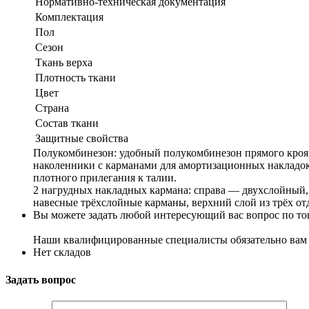
Нормативно-техническая документация
Комплектация
Пол
Сезон
Ткань верха
Плотность ткани
Цвет
Страна
Состав ткани
Защитные свойства
Полукомбинезон: удобный полукомбинезон прямого кроя,
наколенники с карманами для амортизационных накладок,
плотного прилегания к талии.
2 нагрудных накладных кармана: справа — двухслойный, 
навесные трёхслойные карманы, верхний слой из трёх от
Вы можете задать любой интересующий вас вопрос по тов
Наши квалифицированные специалисты обязательно вам 
Нет складов
Задать вопрос