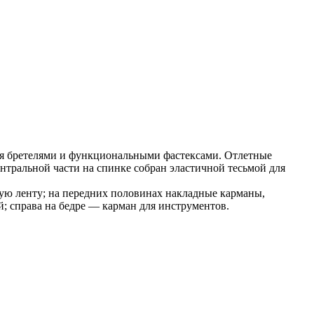
ся бретелями и функциональными фастексами. Отлетные
нтральной части на спинке собран эластичной тесьмой для
ную ленту; на передних половинах накладные карманы,
; справа на бедре — карман для инструментов.