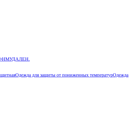
ЮФНМ
УДАЛЕН.
ащитная
Одежда для защиты от пониженных температур
Одежда