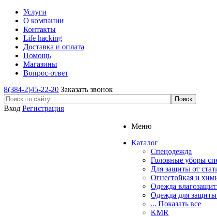
Услуги
О компании
Контакты
Life hacking
Доставка и оплата
Помощь
Магазины
Вопрос-ответ
8(384-2)45-22-20
Заказать звонок
Вход
Регистрация
Меню
Каталог
Спецодежда
Головные уборы сп
Для защиты от стат
Огнестойкая и хим
Одежда влагозащит
Одежда для защиты
... Показать все
KMR