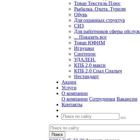
Товар Текстиль Плюс
Рыбалка. Охота. Туризм
Обувь
Для охранных структур
СИЗ
Для работников сферы обслу
... Показать все
Товар ЮФНМ
Игрушки
Синтепон
УДАЛЕН.
КПБ 2,0 макси
КПБ 2,0 Спал Спалыч
Нестандарт
Акции
Услуги
О компании
О компании
Сотрудники
Вакансии
Контакты