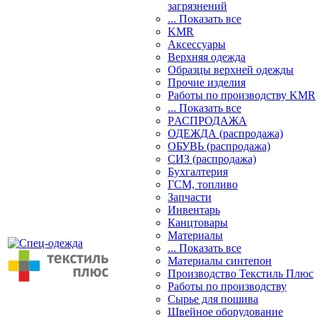
загрязнений
... Показать все
KMR
Аксессуары
Верхняя одежда
Образцы верхней одежды
Прочие изделия
Работы по производству KMR
... Показать все
PАСПРОДАЖА
ОДЕЖДА (распродажа)
ОБУВЬ (распродажа)
СИЗ (распродажа)
Бухгалтерия
ГСМ, топливо
Запчасти
Инвентарь
Канцтовары
Материалы
... Показать все
Материалы синтепон
Производство Текстиль Плюс
Работы по производству
Сырье для пошива
Швейное оборудование