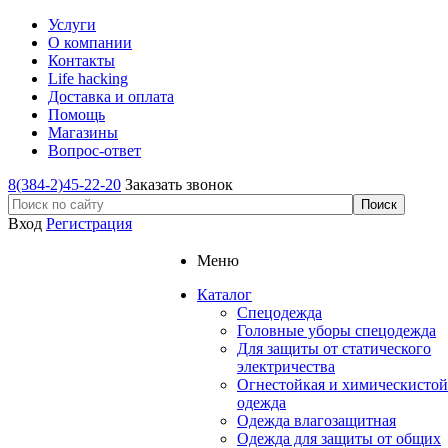
Услуги
О компании
Контакты
Life hacking
Доставка и оплата
Помощь
Магазины
Вопрос-ответ
8(384-2)45-22-20
Заказать звонок
Вход
Регистрация
Меню
Каталог
Спецодежда
Головные уборы спецодежда
Для защиты от статического
электричества
Огнестойкая и химическистой
одежда
Одежда влагозащитная
Одежда для защиты от общих