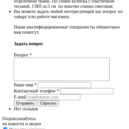
отделочной ткани. По спине кулиска с эластичной
тесьмой. СВП ш.5 см по кокетке спины смесовая:
Вы можете задать любой интересующий вас вопрос по
товару или работе магазина.
Наши квалифицированные специалисты обязательно
вам помогут.
Задать вопрос
Вопрос
*
Ваше имя
*
Контактный телефон
*
E-mail
Сбросить
Нет складов
Подписывайтесь
на новости и акции