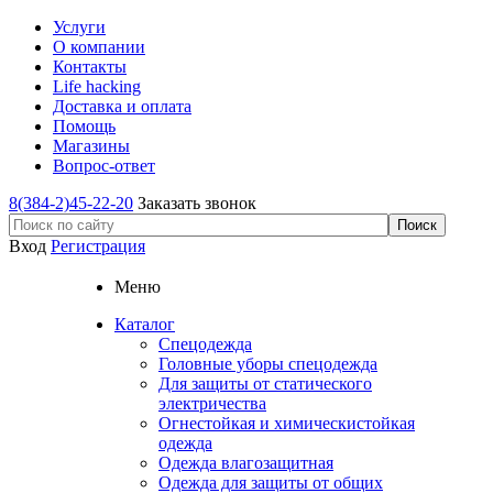
Услуги
О компании
Контакты
Life hacking
Доставка и оплата
Помощь
Магазины
Вопрос-ответ
8(384-2)45-22-20
Заказать звонок
Вход
Регистрация
Меню
Каталог
Спецодежда
Головные уборы спецодежда
Для защиты от статического
электричества
Огнестойкая и химическистойкая
одежда
Одежда влагозащитная
Одежда для защиты от общих