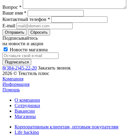
Вопрос
*
Ваше имя
*
Контактный телефон
*
E-mail
Сбросить
Подписывайтесь
на новости и акции
Новости магазина
8(384-2)45-22-20
Заказать звонок
2026 © Текстиль плюс
Компания
Информация
Помощь
О компании
Сотрудники
Вакансии
Магазины
Корпоративным клиентам, оптовым покупателям
Life hackinq