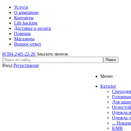
Услуги
О компании
Контакты
Life hacking
Доставка и оплата
Помощь
Магазины
Вопрос-ответ
8(384-2)45-22-20
Заказать звонок
Вход
Регистрация
Меню
Каталог
Спецоде
Головные
Для защи
Огнестой
Одежда в
Одежда д
... Показа
KMR