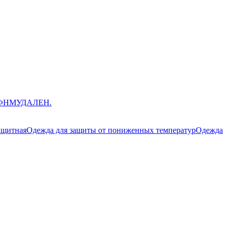
ЮФНМ
УДАЛЕН.
ащитная
Одежда для защиты от пониженных температур
Одежда