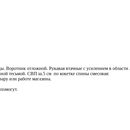
цы. Воротник отложной. Рукавая втачные с усилением в области
ичной тесьмой. СВП ш.5 см по кокетке спины смесовая:
ару или работе магазина.
помогут.