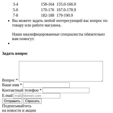
3-4
158-164
155.0-166.9
5-6
170-176
167.0-178.9
7-8
182-188
179-190.9
Вы можете задать любой интересующий вас вопрос по
товару или работе магазина.
Наши квалифицированные специалисты обязательно
вам помогут.
Задать вопрос
Вопрос
*
Ваше имя
*
Контактный телефон
*
E-mail
Сбросить
Подписывайтесь
на новости и акции