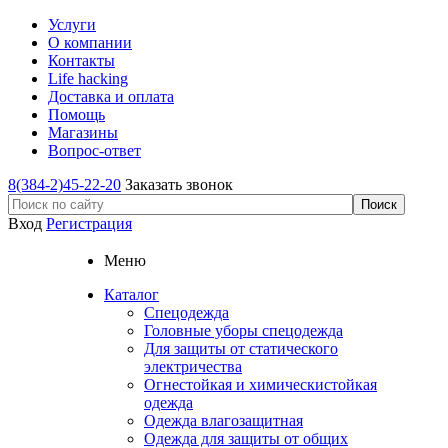
Услуги
О компании
Контакты
Life hacking
Доставка и оплата
Помощь
Магазины
Вопрос-ответ
8(384-2)45-22-20
Заказать звонок
Вход
Регистрация
Меню
Каталог
Спецодежда
Головные уборы спецодежда
Для защиты от статического
электричества
Огнестойкая и химическистойкая
одежда
Одежда влагозащитная
Одежда для защиты от общих