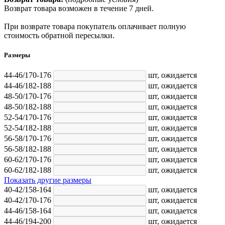
Возврат товара возможен в течение 7 дней.
При возврате товара покупатель оплачивает полную
стоимость обратной пересылки.
Размеры
44-46/170-176
шт,
ожидается
44-46/182-188
шт,
ожидается
48-50/170-176
шт,
ожидается
48-50/182-188
шт,
ожидается
52-54/170-176
шт,
ожидается
52-54/182-188
шт,
ожидается
56-58/170-176
шт,
ожидается
56-58/182-188
шт,
ожидается
60-62/170-176
шт,
ожидается
60-62/182-188
шт,
ожидается
Показать другие размеры
40-42/158-164
шт,
ожидается
40-42/170-176
шт,
ожидается
44-46/158-164
шт,
ожидается
44-46/194-200
шт,
ожидается