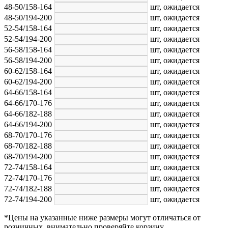
48-50/158-164
шт,
ожидается
48-50/194-200
шт,
ожидается
52-54/158-164
шт,
ожидается
52-54/194-200
шт,
ожидается
56-58/158-164
шт,
ожидается
56-58/194-200
шт,
ожидается
60-62/158-164
шт,
ожидается
60-62/194-200
шт,
ожидается
64-66/158-164
шт,
ожидается
64-66/170-176
шт,
ожидается
64-66/182-188
шт,
ожидается
64-66/194-200
шт,
ожидается
68-70/170-176
шт,
ожидается
68-70/182-188
шт,
ожидается
68-70/194-200
шт,
ожидается
72-74/158-164
шт,
ожидается
72-74/170-176
шт,
ожидается
72-74/182-188
шт,
ожидается
72-74/194-200
шт,
ожидается
*Цены на указанные ниже размеры могут отличаться от
розничных, внимательно проверяйте корзину