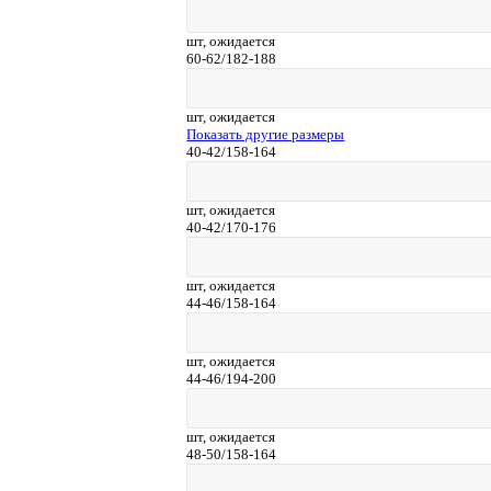
шт,
ожидается
60-62/182-188
шт,
ожидается
Показать другие размеры
40-42/158-164
шт,
ожидается
40-42/170-176
шт,
ожидается
44-46/158-164
шт,
ожидается
44-46/194-200
шт,
ожидается
48-50/158-164