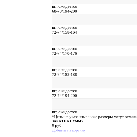
шт,
ожидается
68-70/194-200
шт,
ожидается
72-74/158-164
шт,
ожидается
72-74/170-176
шт,
ожидается
72-74/182-188
шт,
ожидается
72-74/194-200
шт,
ожидается
*Цены на указанные ниже размеры могут отлича
ЗАКАЗ НА СУММУ
0
руб.
Добавить в корзину