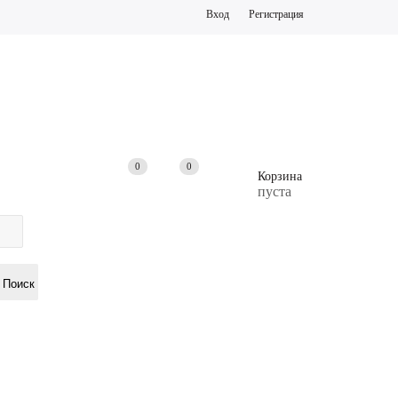
Вход
Регистрация
0
0
0
Корзина
пуста