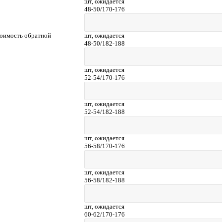
шт,
ожидается
48-50/170-176
тоимость обратной
шт,
ожидается
48-50/182-188
шт,
ожидается
52-54/170-176
шт,
ожидается
52-54/182-188
шт,
ожидается
56-58/170-176
шт,
ожидается
56-58/182-188
шт,
ожидается
60-62/170-176