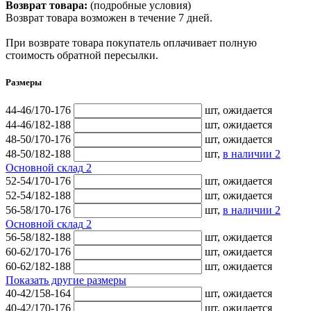
Возврат товара:
(подробные условия)
Возврат товара возможен в течение 7 дней.
При возврате товара покупатель оплачивает полную
стоимость обратной пересылки.
Размеры
44-46/170-176
шт,
ожидается
44-46/182-188
шт,
ожидается
48-50/170-176
шт,
ожидается
48-50/182-188
шт,
в наличии
2
Основной склад
2
52-54/170-176
шт,
ожидается
52-54/182-188
шт,
ожидается
56-58/170-176
шт,
в наличии
2
Основной склад
2
56-58/182-188
шт,
ожидается
60-62/170-176
шт,
ожидается
60-62/182-188
шт,
ожидается
Показать другие размеры
40-42/158-164
шт,
ожидается
40-42/170-176
шт,
ожидается