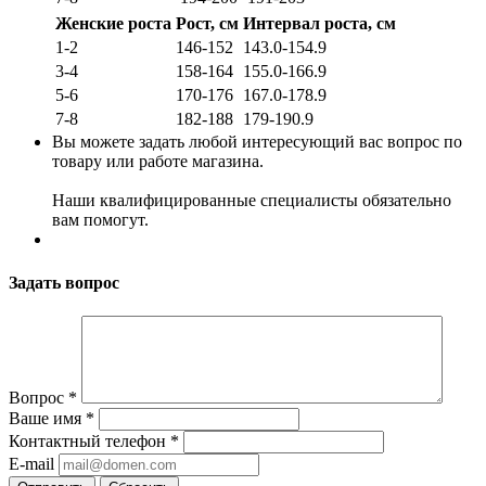
Женские роста
Рост, см
Интервал роста, см
1-2
146-152
143.0-154.9
3-4
158-164
155.0-166.9
5-6
170-176
167.0-178.9
7-8
182-188
179-190.9
Вы можете задать любой интересующий вас вопрос по
товару или работе магазина.
Наши квалифицированные специалисты обязательно
вам помогут.
Задать вопрос
Вопрос
*
Ваше имя
*
Контактный телефон
*
E-mail