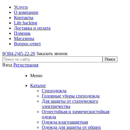
Услуги
О компании
Контакты
Life hacking
Доставка и оплата
Помощь
Магазины
Вопрос-ответ
8(384-2)45-22-20
Заказать звонок
Вход
Регистрация
Меню
Каталог
Спецодежда
Головные уборы спецодежда
Для защиты от статического
электричества
Огнестойкая и химическистойкая
одежда
Одежда влагозащитная
Одежда для защиты от общих