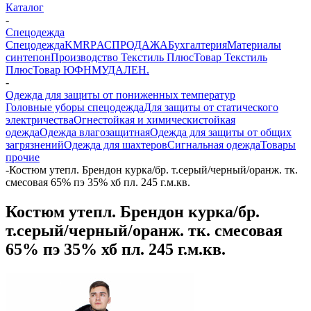
Каталог
-
Спецодежда
Спецодежда
KMR
PАСПРОДАЖА
Бухгалтерия
Материалы
синтепон
Производство Текстиль Плюс
Товар Текстиль
Плюс
Товар ЮФНМ
УДАЛЕН.
-
Одежда для защиты от пониженных температур
Головные уборы спецодежда
Для защиты от статического
электричества
Огнестойкая и химическистойкая
одежда
Одежда влагозащитная
Одежда для защиты от общих
загрязнений
Одежда для шахтеров
Сигнальная одежда
Товары
прочие
-
Костюм утепл. Брендон курка/бр. т.серый/черный/оранж. тк.
смесовая 65% пэ 35% хб пл. 245 г.м.кв.
Костюм утепл. Брендон курка/бр.
т.серый/черный/оранж. тк. смесовая
65% пэ 35% хб пл. 245 г.м.кв.