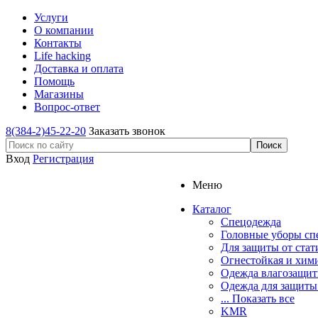
Услуги
О компании
Контакты
Life hacking
Доставка и оплата
Помощь
Магазины
Вопрос-ответ
8(384-2)45-22-20
Заказать звонок
Вход
Регистрация
Меню
Каталог
Спецодежда
Головные уборы сп
Для защиты от стат
Огнестойкая и хим
Одежда влагозащит
Одежда для защиты
... Показать все
KMR