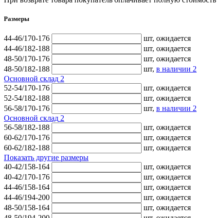
Размеры
44-46/170-176
шт,
ожидается
44-46/182-188
шт,
ожидается
48-50/170-176
шт,
ожидается
48-50/182-188
шт,
в наличии
2
Основной склад
2
52-54/170-176
шт,
ожидается
52-54/182-188
шт,
ожидается
56-58/170-176
шт,
в наличии
2
Основной склад
2
56-58/182-188
шт,
ожидается
60-62/170-176
шт,
ожидается
60-62/182-188
шт,
ожидается
Показать другие размеры
40-42/158-164
шт,
ожидается
40-42/170-176
шт,
ожидается
44-46/158-164
шт,
ожидается
44-46/194-200
шт,
ожидается
48-50/158-164
шт,
ожидается
48-50/194-200
шт,
ожидается