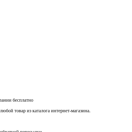
мпании бесплатно
любой товар из каталога интернет-магазина.
 обратной пересылки.