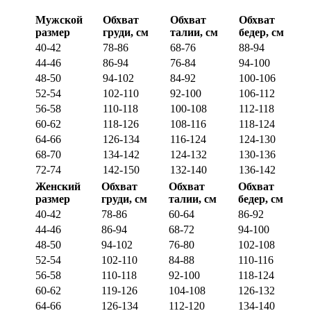
Мужской
Обхват
Обхват
Обхват
размер
груди, см
талии, см
бедер, см
40-42
78-86
68-76
88-94
44-46
86-94
76-84
94-100
48-50
94-102
84-92
100-106
52-54
102-110
92-100
106-112
56-58
110-118
100-108
112-118
60-62
118-126
108-116
118-124
64-66
126-134
116-124
124-130
68-70
134-142
124-132
130-136
72-74
142-150
132-140
136-142
Женский
Обхват
Обхват
Обхват
размер
груди, см
талии, см
бедер, см
40-42
78-86
60-64
86-92
44-46
86-94
68-72
94-100
48-50
94-102
76-80
102-108
52-54
102-110
84-88
110-116
56-58
110-118
92-100
118-124
60-62
119-126
104-108
126-132
64-66
126-134
112-120
134-140