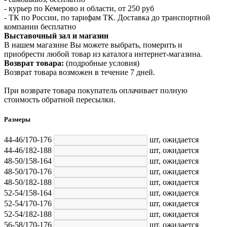
- курьер по Кемерово и области, от 250 руб
- ТК по России, по тарифам ТК. Доставка до транспортной
компании бесплатно
Выставочный зал и магазин
В нашем магазине Вы можете выбрать, померить и
приобрести любой товар из каталога интернет-магазина.
Возврат товара:
(подробные условия)
Возврат товара возможен в течение 7 дней.
При возврате товара покупатель оплачивает полную
стоимость обратной пересылки.
Размеры
44-46/170-176
шт,
ожидается
44-46/182-188
шт,
ожидается
48-50/158-164
шт,
ожидается
48-50/170-176
шт,
ожидается
48-50/182-188
шт,
ожидается
52-54/158-164
шт,
ожидается
52-54/170-176
шт,
ожидается
52-54/182-188
шт,
ожидается
56-58/170-176
шт,
ожидается