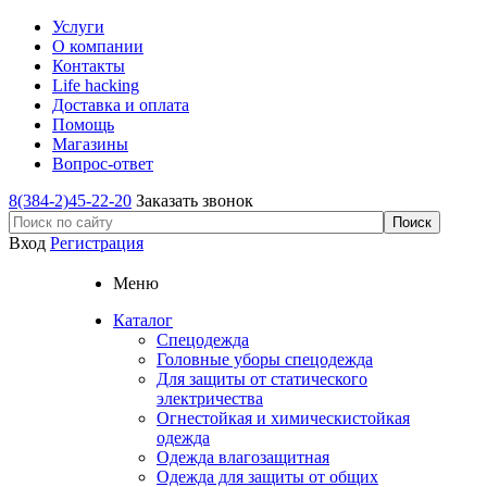
Услуги
О компании
Контакты
Life hacking
Доставка и оплата
Помощь
Магазины
Вопрос-ответ
8(384-2)45-22-20
Заказать звонок
Вход
Регистрация
Меню
Каталог
Спецодежда
Головные уборы спецодежда
Для защиты от статического
электричества
Огнестойкая и химическистойкая
одежда
Одежда влагозащитная
Одежда для защиты от общих