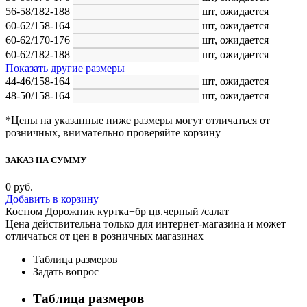
56-58/182-188
шт,
ожидается
60-62/158-164
шт,
ожидается
60-62/170-176
шт,
ожидается
60-62/182-188
шт,
ожидается
Показать другие размеры
44-46/158-164
шт,
ожидается
48-50/158-164
шт,
ожидается
*Цены на указанные ниже размеры могут отличаться от
розничных, внимательно проверяйте корзину
ЗАКАЗ НА СУММУ
0
руб.
Добавить в корзину
Костюм Дорожник куртка+бр цв.черный /салат
Цена действительна только для интернет-магазина и может
отличаться от цен в розничных магазинах
Таблица размеров
Задать вопрос
Таблица размеров