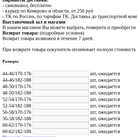
- самовывоз, бесплатно
- курьер по Кемерово и области, от 250 руб
- ТК по России, по тарифам ТК. Доставка до транспортной ко
Выставочный зал и магазин
В нашем магазине Вы можете выбрать, померить и приобрести 
Возврат товара:
(подробные условия)
Возврат товара возможен в течение 7 дней.
При возврате товара покупатель оплачивает полную стоимость
Размеры
44-46/170-176
шт,
ожидается
44-46/182-188
шт,
ожидается
48-50/170-176
шт,
ожидается
48-50/182-188
шт,
ожидается
52-54/170-176
шт,
ожидается
52-54/182-188
шт,
ожидается
56-58/170-176
шт,
ожидается
56-58/182-188
шт,
ожидается
60-62/170-176
шт,
ожидается
60-62/182-188
шт,
ожидается