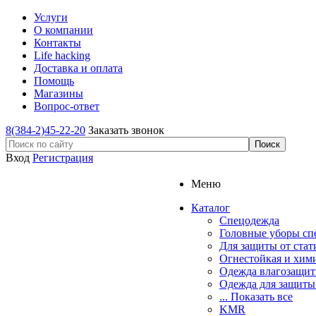
Услуги
О компании
Контакты
Life hacking
Доставка и оплата
Помощь
Магазины
Вопрос-ответ
8(384-2)45-22-20
Заказать звонок
Вход
Регистрация
Меню
Каталог
Спецодежда
Головные уборы сп
Для защиты от стат
Огнестойкая и хим
Одежда влагозащит
Одежда для защиты
... Показать все
KMR