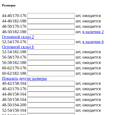
Размеры
44-46/170-176
шт,
ожидается
44-46/182-188
шт,
ожидается
48-50/170-176
шт,
ожидается
48-50/182-188
шт,
в наличии
2
Основной склад
2
52-54/170-176
шт,
в наличии
6
Основной склад
6
52-54/182-188
шт,
ожидается
56-58/170-176
шт,
ожидается
56-58/182-188
шт,
ожидается
60-62/170-176
шт,
ожидается
60-62/182-188
шт,
ожидается
Показать другие размеры
40-42/158-164
шт,
ожидается
40-42/170-176
шт,
ожидается
44-46/158-164
шт,
ожидается
48-50/158-164
шт,
ожидается
48-50/194-200
шт,
ожидается
52-54/158-164
шт,
ожидается