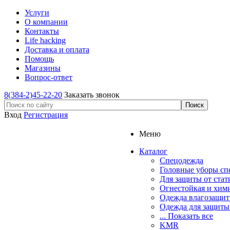
Услуги
О компании
Контакты
Life hacking
Доставка и оплата
Помощь
Магазины
Вопрос-ответ
8(384-2)45-22-20
Заказать звонок
Вход
Регистрация
Меню
Каталог
Спецодежда
Головные уборы сп
Для защиты от стат
Огнестойкая и хим
Одежда влагозащит
Одежда для защиты
... Показать все
KMR