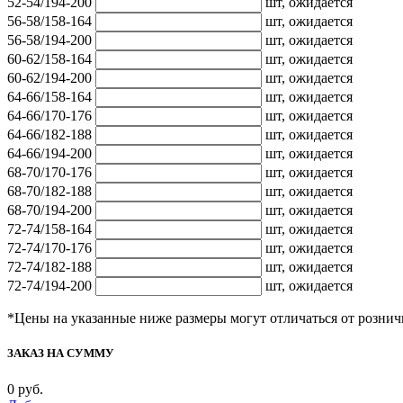
52-54/194-200
шт,
ожидается
56-58/158-164
шт,
ожидается
56-58/194-200
шт,
ожидается
60-62/158-164
шт,
ожидается
60-62/194-200
шт,
ожидается
64-66/158-164
шт,
ожидается
64-66/170-176
шт,
ожидается
64-66/182-188
шт,
ожидается
64-66/194-200
шт,
ожидается
68-70/170-176
шт,
ожидается
68-70/182-188
шт,
ожидается
68-70/194-200
шт,
ожидается
72-74/158-164
шт,
ожидается
72-74/170-176
шт,
ожидается
72-74/182-188
шт,
ожидается
72-74/194-200
шт,
ожидается
*Цены на указанные ниже размеры могут отличаться от рознич
ЗАКАЗ НА СУММУ
0
руб.