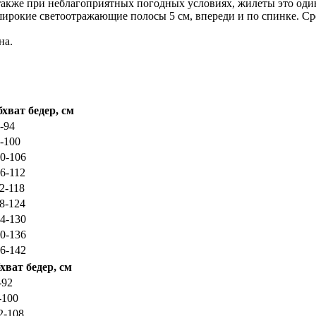
также при неблагоприятных погодных условиях, жилеты это один
ирокие светоотражающие полосы 5 см, впереди и по спинке. Ср
на.
хват бедер, см
-94
-100
0-106
6-112
2-118
8-124
4-130
0-136
6-142
хват бедер, см
-92
-100
2-108