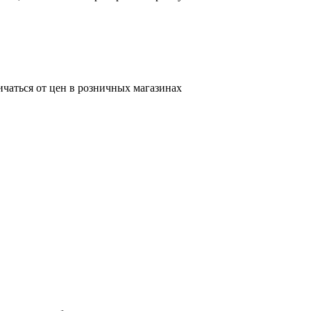
ичаться от цен в розничных магазинах