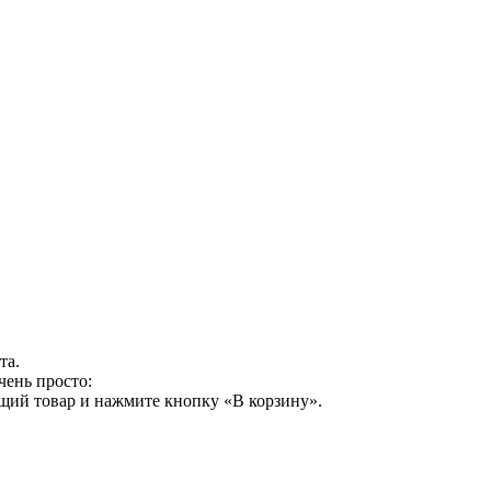
та.
чень просто:
щий товар и нажмите кнопку «В корзину».