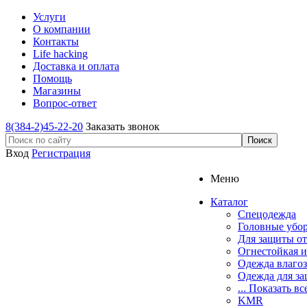
Услуги
О компании
Контакты
Life hacking
Доставка и оплата
Помощь
Магазины
Вопрос-ответ
8(384-2)45-22-20
Заказать звонок
Вход
Регистрация
Меню
Каталог
Спецодежда
Головные убо
Для защиты от
Огнестойкая и
Одежда влаго
Одежда для за
... Показать вс
KMR