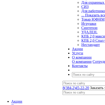
Для охранных 
СИЗ
Для работник
... Показать вс
Товар ЮФНМ
Игрушки
Синтепон
УДАЛЕН.
КПБ 2,0 макси
КПБ 2,0 Спал
Нестандарт
Акции
Услуги
О компании
О компании
Сотруд
Контакты
8(384-2)45-22-20
Заказать
Акции