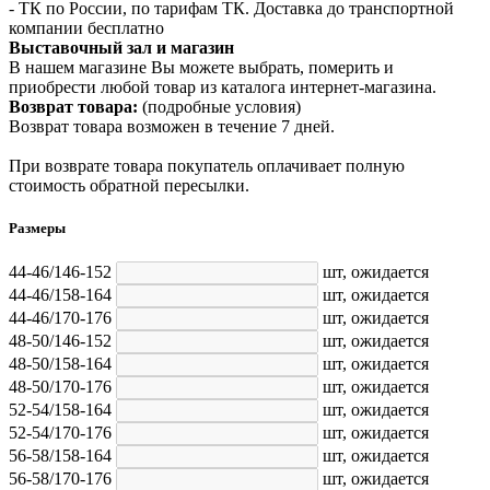
- ТК по России, по тарифам ТК. Доставка до транспортной
компании бесплатно
Выставочный зал и магазин
В нашем магазине Вы можете выбрать, померить и
приобрести любой товар из каталога интернет-магазина.
Возврат товара:
(подробные условия)
Возврат товара возможен в течение 7 дней.
При возврате товара покупатель оплачивает полную
стоимость обратной пересылки.
Размеры
44-46/146-152
шт,
ожидается
44-46/158-164
шт,
ожидается
44-46/170-176
шт,
ожидается
48-50/146-152
шт,
ожидается
48-50/158-164
шт,
ожидается
48-50/170-176
шт,
ожидается
52-54/158-164
шт,
ожидается
52-54/170-176
шт,
ожидается
56-58/158-164
шт,
ожидается
56-58/170-176
шт,
ожидается