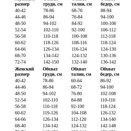
размер
груди, см
талии, см
бедер, см
40-42
78-86
68-76
88-94
44-46
86-94
76-84
94-100
48-50
94-102
84-92
100-106
52-54
102-110
92-100
106-112
56-58
110-118
100-108
112-118
60-62
118-126
108-116
118-124
64-66
126-134
116-124
124-130
68-70
134-142
124-132
130-136
72-74
142-150
132-140
136-142
Женский
Обхват
Обхват
Обхват
размер
груди, см
талии, см
бедер, см
40-42
78-86
60-64
86-92
44-46
86-94
68-72
94-100
48-50
94-102
76-80
102-108
52-54
102-110
84-88
110-116
56-58
110-118
92-100
118-124
60-62
119-126
104-108
126-132
64-66
126-134
112-120
134-140
68-40
134-142
124-132
142-148