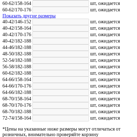
60-62/158-164
шт,
ожидается
60-62/170-176
шт,
ожидается
Показать другие размеры
40-42/146-152
шт,
ожидается
40-42/158-164
шт,
ожидается
40-42/170-176
шт,
ожидается
40-42/182-188
шт,
ожидается
44-46/182-188
шт,
ожидается
48-50/182-188
шт,
ожидается
52-54/182-188
шт,
ожидается
56-58/182-188
шт,
ожидается
60-62/182-188
шт,
ожидается
64-66/158-164
шт,
ожидается
64-66/170-176
шт,
ожидается
64-66/182-188
шт,
ожидается
68-70/158-164
шт,
ожидается
68-70/170-176
шт,
ожидается
68-70/182-188
шт,
ожидается
72-74/158-164
шт,
ожидается
*Цены на указанные ниже размеры могут отличаться от
розничных, внимательно проверяйте корзину