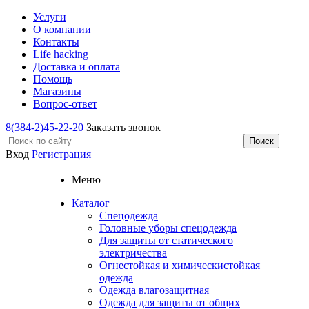
Услуги
О компании
Контакты
Life hacking
Доставка и оплата
Помощь
Магазины
Вопрос-ответ
8(384-2)45-22-20
Заказать звонок
Вход
Регистрация
Меню
Каталог
Спецодежда
Головные уборы спецодежда
Для защиты от статического
электричества
Огнестойкая и химическистойкая
одежда
Одежда влагозащитная
Одежда для защиты от общих