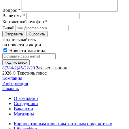
Вопрос
*
Ваше имя
*
Контактный телефон
*
E-mail
Сбросить
Подписывайтесь
на новости и акции
Новости магазина
8(384-2)45-22-20
Заказать звонок
2026 © Текстиль плюс
Компания
Информация
Помощь
О компании
Сотрудники
Вакансии
Магазины
Корпоративным клиентам, оптовым покупателям
Life hackinq