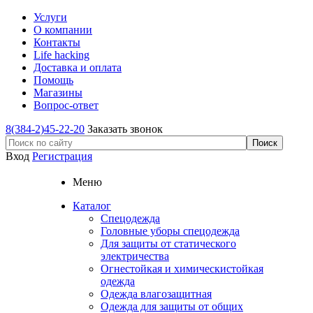
Услуги
О компании
Контакты
Life hacking
Доставка и оплата
Помощь
Магазины
Вопрос-ответ
8(384-2)45-22-20
Заказать звонок
Вход
Регистрация
Меню
Каталог
Спецодежда
Головные уборы спецодежда
Для защиты от статического
электричества
Огнестойкая и химическистойкая
одежда
Одежда влагозащитная
Одежда для защиты от общих