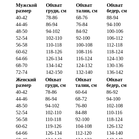
Мужской
Обхват
Обхват
Обхват
размер
груди, см
талии, см
бедер, см
40-42
78-86
68-76
88-94
44-46
86-94
76-84
94-100
48-50
94-102
84-92
100-106
52-54
102-110
92-100
106-112
56-58
110-118
100-108
112-118
60-62
118-126
108-116
118-124
64-66
126-134
116-124
124-130
68-70
134-142
124-132
130-136
72-74
142-150
132-140
136-142
Женский
Обхват
Обхват
Обхват
размер
груди, см
талии, см
бедер, см
40-42
78-86
60-64
86-92
44-46
86-94
68-72
94-100
48-50
94-102
76-80
102-108
52-54
102-110
84-88
110-116
56-58
110-118
92-100
118-124
60-62
119-126
104-108
126-132
64-66
126-134
112-120
134-140