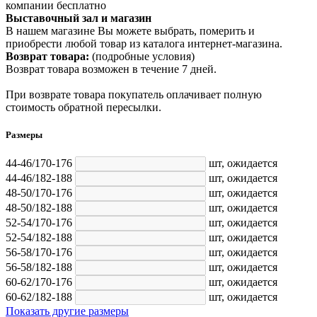
компании бесплатно
Выставочный зал и магазин
В нашем магазине Вы можете выбрать, померить и
приобрести любой товар из каталога интернет-магазина.
Возврат товара:
(подробные условия)
Возврат товара возможен в течение 7 дней.
При возврате товара покупатель оплачивает полную
стоимость обратной пересылки.
Размеры
44-46/170-176
шт,
ожидается
44-46/182-188
шт,
ожидается
48-50/170-176
шт,
ожидается
48-50/182-188
шт,
ожидается
52-54/170-176
шт,
ожидается
52-54/182-188
шт,
ожидается
56-58/170-176
шт,
ожидается
56-58/182-188
шт,
ожидается
60-62/170-176
шт,
ожидается
60-62/182-188
шт,
ожидается
Показать другие размеры