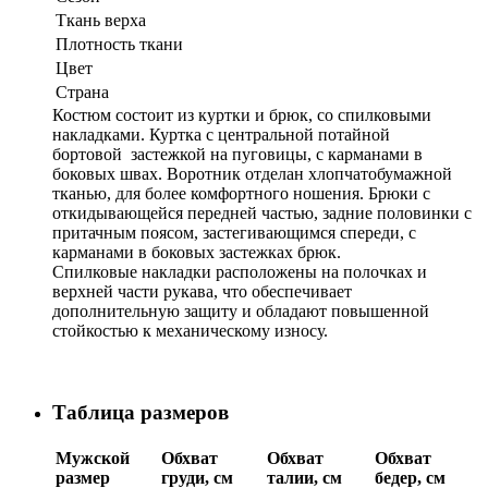
Ткань верха
Плотность ткани
Цвет
Страна
Костюм состоит из куртки и брюк, со спилковыми
накладками. Куртка с центральной потайной
бортовой застежкой на пуговицы, с карманами в
боковых швах. Воротник отделан хлопчатобумажной
тканью, для более комфортного ношения. Брюки с
откидывающейся передней частью, задние половинки с
притачным поясом, застегивающимся спереди, с
карманами в боковых застежках брюк.
Спилковые накладки расположены на полочках и
верхней части рукава, что обеспечивает
дополнительную защиту и обладают повышенной
стойкостью к механическому износу.
Таблица размеров
Мужской
Обхват
Обхват
Обхват
размер
груди, см
талии, см
бедер, см