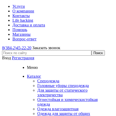
Услуги
О компании
Контакты
Life hacking
Доставка и оплата
Помощь
Магазины
Вопрос-ответ
8(384-2)45-22-20
Заказать звонок
Вход
Регистрация
Меню
Каталог
Спецодежда
Головные уборы спецодежда
Для защиты от статического
электричества
Огнестойкая и химическистойкая
одежда
Одежда влагозащитная
Одежда для защиты от общих