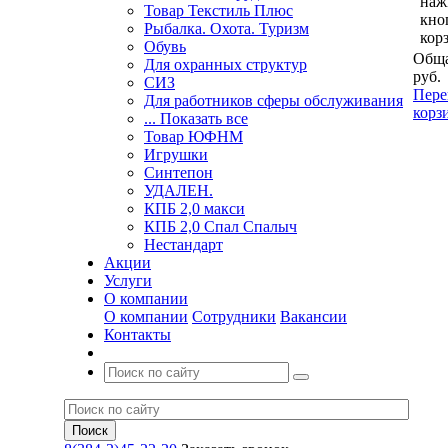
наж
Товар Текстиль Плюс
кно
Рыбалка. Охота. Туризм
кор
Обувь
Обща
Для охранных структур
руб.
СИЗ
Пере
Для работников сферы обслуживания
корз
... Показать все
Товар ЮФНМ
Игрушки
Синтепон
УДАЛЕН.
КПБ 2,0 макси
КПБ 2,0 Спал Спалыч
Нестандарт
Акции
Услуги
О компании
О компании
Сотрудники
Вакансии
Контакты