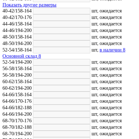
Показать другие размеры
40-42/158-164
шт,
ожидается
40-42/170-176
шт,
ожидается
44-46/158-164
шт,
ожидается
44-46/194-200
шт,
ожидается
48-50/158-164
шт,
ожидается
48-50/194-200
шт,
ожидается
52-54/158-164
шт,
в наличии
8
Основной склад
8
52-54/194-200
шт,
ожидается
56-58/158-164
шт,
ожидается
56-58/194-200
шт,
ожидается
60-62/158-164
шт,
ожидается
60-62/194-200
шт,
ожидается
64-66/158-164
шт,
ожидается
64-66/170-176
шт,
ожидается
64-66/182-188
шт,
ожидается
64-66/194-200
шт,
ожидается
68-70/170-176
шт,
ожидается
68-70/182-188
шт,
ожидается
68-70/194-200
шт,
ожидается