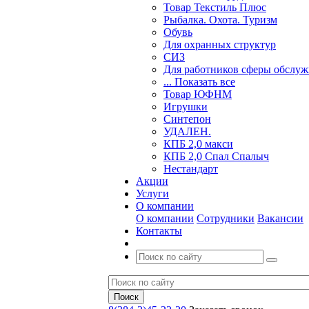
Товар Текстиль Плюс
Рыбалка. Охота. Туризм
Обувь
Для охранных структур
СИЗ
Для работников сферы обслу
... Показать все
Товар ЮФНМ
Игрушки
Синтепон
УДАЛЕН.
КПБ 2,0 макси
КПБ 2,0 Спал Спалыч
Нестандарт
Акции
Услуги
О компании
О компании
Сотрудники
Вакансии
Контакты