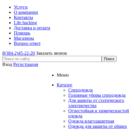
Услуги
О компании
Контакты
Life hacking
Доставка и оплата
Помощь
Магазины
Вопрос-ответ
8(384-2)45-22-20
Заказать звонок
Вход
Регистрация
Меню
Каталог
Спецодежда
Головные уборы спецодежда
Для защиты от статического
электричества
Огнестойкая и химическистой
одежда
Одежда влагозащитная
Одежда для защиты от общих