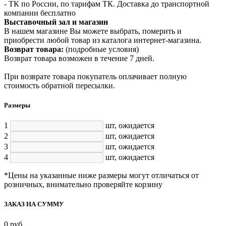
- ТК по России, по тарифам ТК. Доставка до транспортной
компании бесплатно
Выставочный зал и магазин
В нашем магазине Вы можете выбрать, померить и
приобрести любой товар из каталога интернет-магазина.
Возврат товара:
(подробные условия)
Возврат товара возможен в течение 7 дней.
При возврате товара покупатель оплачивает полную
стоимость обратной пересылки.
Размеры
1
шт,
ожидается
2
шт,
ожидается
3
шт,
ожидается
4
шт,
ожидается
*Цены на указанные ниже размеры могут отличаться от
розничных, внимательно проверяйте корзину
ЗАКАЗ НА СУММУ
0
руб.