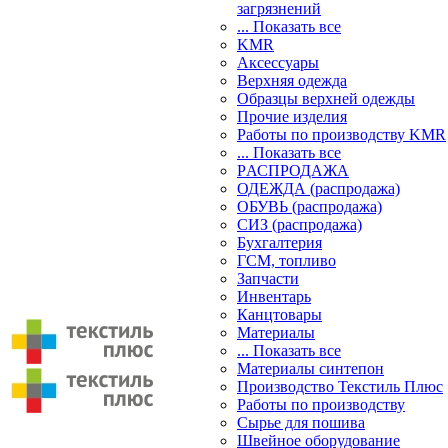
загрязнений
... Показать все
KMR
Аксессуары
Верхняя одежда
Образцы верхней одежды
Прочие изделия
Работы по производству KMR
... Показать все
PАСПРОДАЖА
ОДЕЖДА (распродажа)
ОБУВЬ (распродажа)
СИЗ (распродажа)
Бухгалтерия
ГСМ, топливо
Запчасти
Инвентарь
Канцтовары
Материалы
... Показать все
Материалы синтепон
Производство Текстиль Плюс
Работы по производству
Сырье для пошива
Швейное оборудование