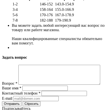
1-2
146-152
143.0-154.9
3-4
158-164
155.0-166.9
5-6
170-176
167.0-178.9
7-8
182-188
179-190.9
Вы можете задать любой интересующий вас вопрос по
товару или работе магазина.
Наши квалифицированные специалисты обязательно
вам помогут.
Задать вопрос
Вопрос
*
Ваше имя
*
Контактный телефон
*
E-mail
Сбросить
Подписывайтесь