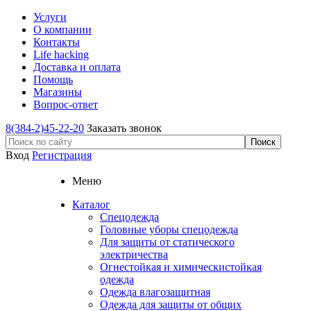
Услуги
О компании
Контакты
Life hacking
Доставка и оплата
Помощь
Магазины
Вопрос-ответ
8(384-2)45-22-20
Заказать звонок
Вход
Регистрация
Меню
Каталог
Спецодежда
Головные уборы спецодежда
Для защиты от статического
электричества
Огнестойкая и химическистойкая
одежда
Одежда влагозащитная
Одежда для защиты от общих