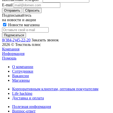
E-mail
Сбросить
Подписывайтесь
на новости и акции
Новости магазина
8(384-2)45-22-20
Заказать звонок
2026 © Текстиль плюс
Компания
Информация
Помощь
О компании
Сотрудники
Вакансии
Магазины
Корпоративным клиентам, оптовым покупателям
Life hackinq
Доставка и оплата
Полезная информация
Вопрос-ответ