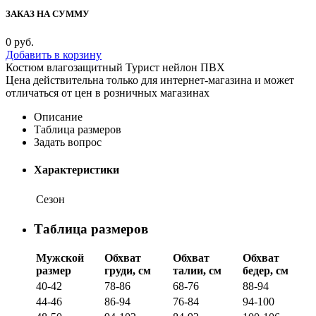
ЗАКАЗ НА СУММУ
0
руб.
Добавить в корзину
Костюм влагозащитный Турист нейлон ПВХ
Цена действительна только для интернет-магазина и может
отличаться от цен в розничных магазинах
Описание
Таблица размеров
Задать вопрос
Характеристики
Сезон
Таблица размеров
Мужской
Обхват
Обхват
Обхват
размер
груди, см
талии, см
бедер, см
40-42
78-86
68-76
88-94
44-46
86-94
76-84
94-100