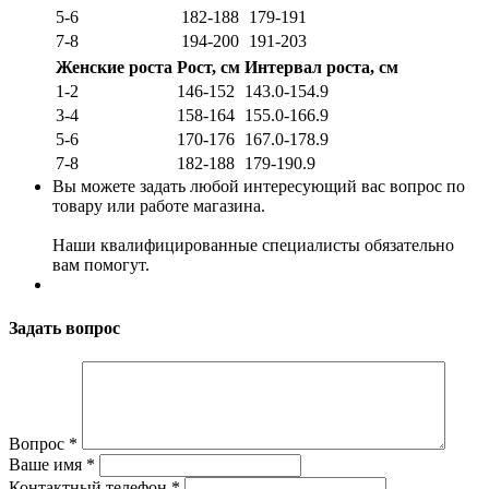
5-6
182-188
179-191
7-8
194-200
191-203
Женские роста
Рост, см
Интервал роста, см
1-2
146-152
143.0-154.9
3-4
158-164
155.0-166.9
5-6
170-176
167.0-178.9
7-8
182-188
179-190.9
Вы можете задать любой интересующий вас вопрос по
товару или работе магазина.
Наши квалифицированные специалисты обязательно
вам помогут.
Задать вопрос
Вопрос
*
Ваше имя
*
Контактный телефон
*