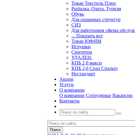
Товар Текстиль Плюс
Рыбалка. Охота. Туризм
Обувь
Для охранных структур
СИЗ
Для работников сферы обслу
... Показать все
Товар ЮФНМ
Игрушки
Синтепон
УДАЛЕН.
КПБ 2,0 макси
КПБ 2,0 Спал Спалыч
Нестандарт
Акции
Услуги
О компании
О компании
Сотрудники
Вакансии
Контакты