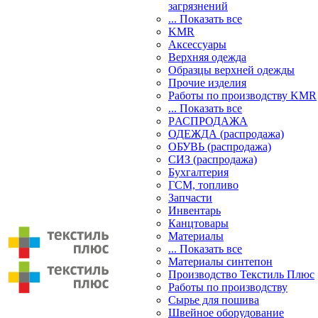
загрязнений
... Показать все
KMR
Аксессуары
Верхняя одежда
Образцы верхней одежды
Прочие изделия
Работы по производству KMR
... Показать все
PАСПРОДАЖА
ОДЕЖДА (распродажа)
ОБУВЬ (распродажа)
СИЗ (распродажа)
Бухгалтерия
ГСМ, топливо
Запчасти
Инвентарь
Канцтовары
Материалы
... Показать все
Материалы синтепон
Производство Текстиль Плюс
Работы по производству
Сырье для пошива
Швейное оборудование