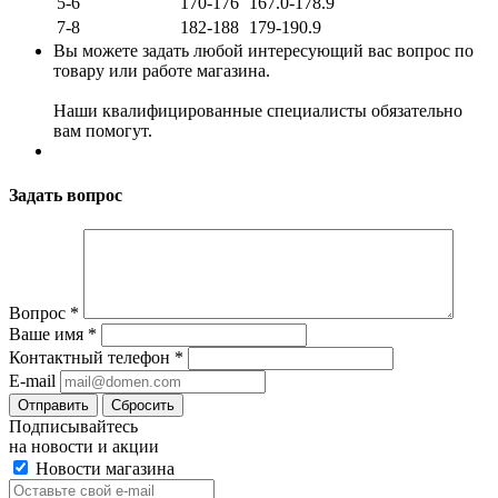
5-6
170-176
167.0-178.9
7-8
182-188
179-190.9
Вы можете задать любой интересующий вас вопрос по
товару или работе магазина.
Наши квалифицированные специалисты обязательно
вам помогут.
Задать вопрос
Вопрос
*
Ваше имя
*
Контактный телефон
*
E-mail
Сбросить
Подписывайтесь
на новости и акции
Новости магазина