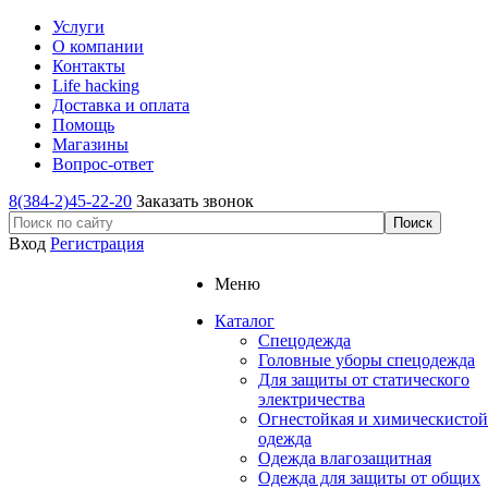
Услуги
О компании
Контакты
Life hacking
Доставка и оплата
Помощь
Магазины
Вопрос-ответ
8(384-2)45-22-20
Заказать звонок
Вход
Регистрация
Меню
Каталог
Спецодежда
Головные уборы спецодежда
Для защиты от статического
электричества
Огнестойкая и химическистой
одежда
Одежда влагозащитная
Одежда для защиты от общих