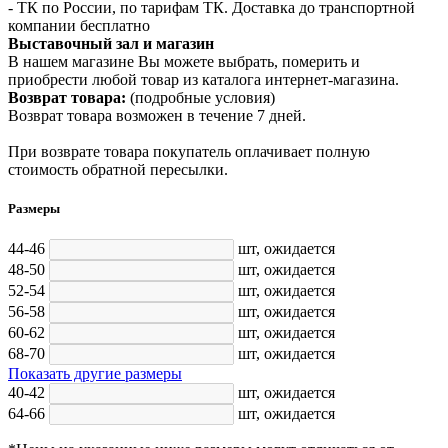
- ТК по России, по тарифам ТК. Доставка до транспортной
компании бесплатно
Выставочный зал и магазин
В нашем магазине Вы можете выбрать, померить и
приобрести любой товар из каталога интернет-магазина.
Возврат товара:
(подробные условия)
Возврат товара возможен в течение 7 дней.
При возврате товара покупатель оплачивает полную
стоимость обратной пересылки.
Размеры
44-46
шт,
ожидается
48-50
шт,
ожидается
52-54
шт,
ожидается
56-58
шт,
ожидается
60-62
шт,
ожидается
68-70
шт,
ожидается
Показать другие размеры
40-42
шт,
ожидается
64-66
шт,
ожидается