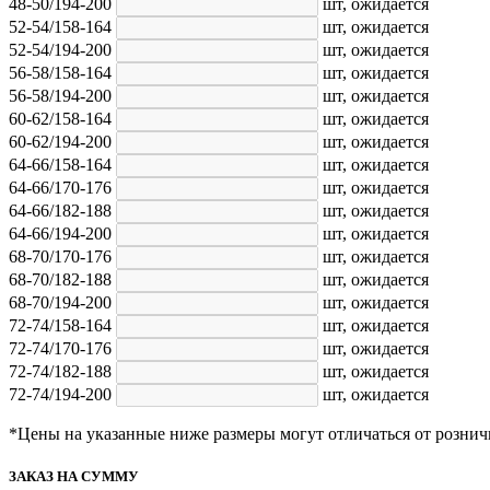
48-50/194-200
шт,
ожидается
52-54/158-164
шт,
ожидается
52-54/194-200
шт,
ожидается
56-58/158-164
шт,
ожидается
56-58/194-200
шт,
ожидается
60-62/158-164
шт,
ожидается
60-62/194-200
шт,
ожидается
64-66/158-164
шт,
ожидается
64-66/170-176
шт,
ожидается
64-66/182-188
шт,
ожидается
64-66/194-200
шт,
ожидается
68-70/170-176
шт,
ожидается
68-70/182-188
шт,
ожидается
68-70/194-200
шт,
ожидается
72-74/158-164
шт,
ожидается
72-74/170-176
шт,
ожидается
72-74/182-188
шт,
ожидается
72-74/194-200
шт,
ожидается
*Цены на указанные ниже размеры могут отличаться от рознич
ЗАКАЗ НА СУММУ