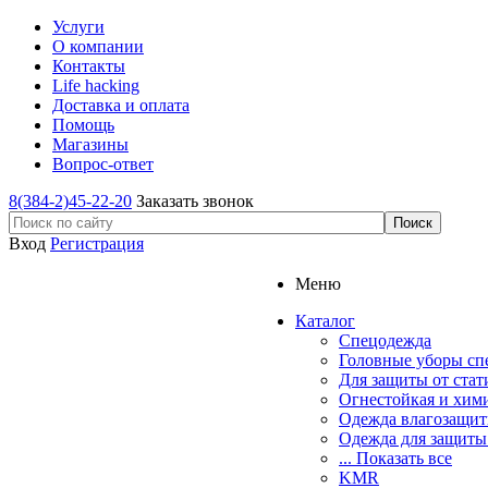
Услуги
О компании
Контакты
Life hacking
Доставка и оплата
Помощь
Магазины
Вопрос-ответ
8(384-2)45-22-20
Заказать звонок
Вход
Регистрация
Меню
Каталог
Спецодежда
Головные уборы сп
Для защиты от стат
Огнестойкая и хим
Одежда влагозащит
Одежда для защиты
... Показать все
KMR