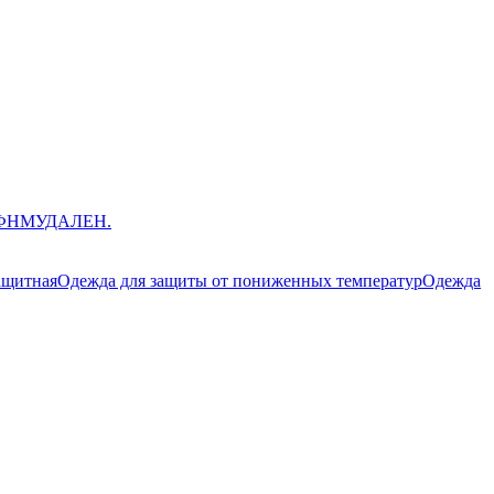
ЮФНМ
УДАЛЕН.
ащитная
Одежда для защиты от пониженных температур
Одежда