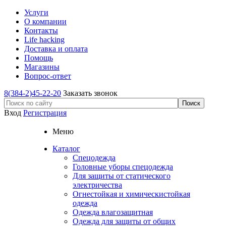
Услуги
О компании
Контакты
Life hacking
Доставка и оплата
Помощь
Магазины
Вопрос-ответ
8(384-2)45-22-20
Заказать звонок
Вход
Регистрация
Меню
Каталог
Спецодежда
Головные уборы спецодежда
Для защиты от статического
электричества
Огнестойкая и химическистойкая
одежда
Одежда влагозащитная
Одежда для защиты от общих