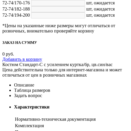
72-74/170-176
шт,
ожидается
72-74/182-188
шт,
ожидается
72-74/194-200
шт,
ожидается
*Цены на указанные ниже размеры могут отличаться от
розничных, внимательно проверяйте корзину
ЗАКАЗ НА СУММУ
0
руб.
Добавить в корзину
Костюм Стандарт-С с усилением куртка/бр, цв.син/вас
Цена действительна только для интернет-магазина и может
отличаться от цен в розничных магазинах
Описание
Таблица размеров
Задать вопрос
Характеристики
Нормативно-техническая документация
Комплектация