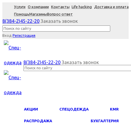
Услуги
О компании
Контакты
Life hacking
Доставка и оплата
Помощь
Магазины
Вопрос-ответ
8(384-2)45-22-20
Заказать звонок
Вход
Регистрация
8(384-2)45-22-20
Заказать звонок
АКЦИИ
СПЕЦОДЕЖДА
KMR
PАСПРОДАЖА
БУХГАЛТЕРИЯ