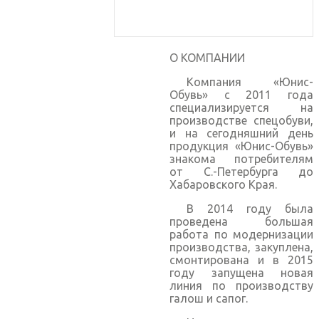
О КОМПАНИИ
Компания «Юнис-
Обувь» с 2011 года
специализируется на
производстве спецобуви,
и на сегодняшний день
продукция «Юнис-Обувь»
знакома потребителям
от С.-Петербурга до
Хабаровского Края.
В 2014 году была
проведена большая
работа по модернизации
производства, закуплена,
смонтирована и в 2015
году запущена новая
линия по производству
галош и сапог.