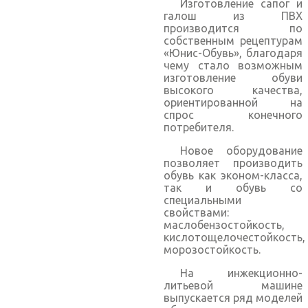
Изготовление сапог и
галош из ПВХ
производится по
собственным рецептурам
«Юнис-Обувь», благодаря
чему стало возможным
изготовление обуви
высокого качества,
ориентированной на
спрос конечного
потребителя.
Новое оборудование
позволяет производить
обувь как эконом-класса,
так и обувь со
специальными
свойствами:
маслобензостойкость,
кислотощелочестойкость,
морозостойкость.
На инжекционно-
литьевой машине
выпускается ряд моделей