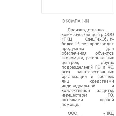
О КОМПАНИИ
Производственно-
коммерческий центр ООО
«ПКЦ СпецТехСбыт»
более 15 лет производит
продукцию для
обеспечения объектов
экономики, региональных
центров, других
подразделений ГО и ЧС,
всех заинтересованных
организаций и частных
лиц средствами
индивидуальной и
коллективной защиты,
имуществом ГО,
аптечками первой
помощи.
ООО «ПКЦ