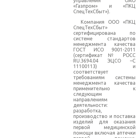
управления ОАО
«Газпром» и «ПКЦ
СпецТехСбыт»).
Компания ООО «ПКЦ
СпецТехСбыт»
сертифицирована по
системе стандартов
менеджмента качества
ГОСТ ИСО 9001-2011
(сертификат № РОСС
RU.3694.04 ЭЦСО –С
11100113) и
соответствует
требованиям системы
менеджмента качества
применительно к
следующим
направлениям
деятельности:
разработка,
производство и поставка
изделий для оказания
первой медицинской
помощи включая аптечки