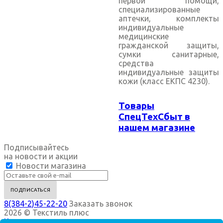
первой помощи,
специализированные
аптечки, комплекты
индивидуальные
медицинские
гражданской защиты,
сумки санитарные,
средства
индивидуальные защиты
кожи (класс ЕКПС 4230).
Товары
СпецТехСбыт в
нашем магазине
Подписывайтесь
на новости и акции
Новости магазина
8(384-2)45-22-20
Заказать звонок
2026 © Текстиль плюс
Компания