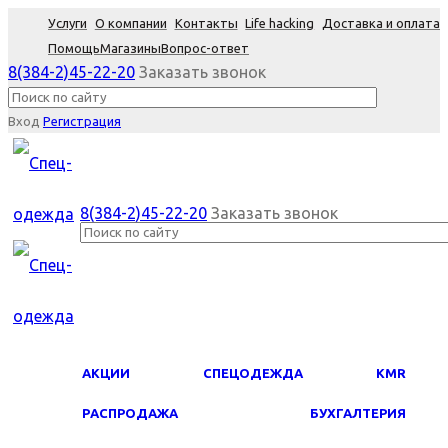
Услуги
О компании
Контакты
Life hacking
Доставка и оплата
Помощь
Магазины
Вопрос-ответ
8(384-2)45-22-20
Заказать звонок
Вход
Регистрация
8(384-2)45-22-20
Заказать звонок
АКЦИИ
СПЕЦОДЕЖДА
KMR
PАСПРОДАЖА
БУХГАЛТЕРИЯ