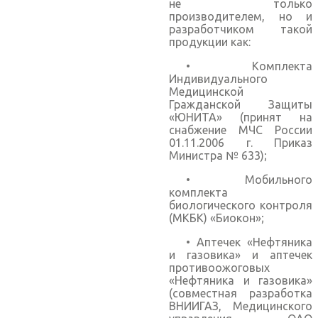
не только
производителем, но и
разработчиком такой
продукции как:
• Комплекта
Индивидуального
Медицинской
Гражданской Защиты
«ЮНИТА» (принят на
снабжение МЧС России
01.11.2006 г. Приказ
Министра № 633);
• Мобильного
комплекта
биологического контроля
(МКБК) «Биокон»;
• Аптечек «Нефтяника
и газовика» и аптечек
противоожоговых
«Нефтяника и газовика»
(совместная разработка
ВНИИГАЗ, Медицинского