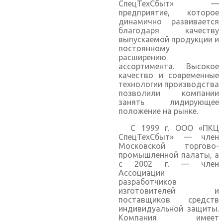
СпецТехСбыт» —
предприятие, которое
динамично развивается
благодаря качеству
выпускаемой продукции и
постоянному
расширению
ассортимента. Высокое
качество и современные
технологии производства
позволили компании
занять лидирующее
положение на рынке.
С 1999 г. ООО «ПКЦ
СпецТехСбыт» — член
Московской торгово-
промышленной палаты, а
с 2002 г. — член
Ассоциации
разработчиков
изготовителей и
поставщиков средств
индивидуальной защиты.
Компания имеет