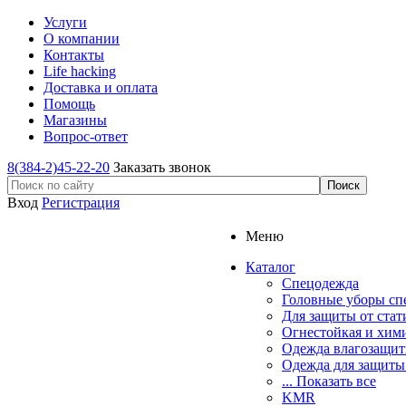
Услуги
О компании
Контакты
Life hacking
Доставка и оплата
Помощь
Магазины
Вопрос-ответ
8(384-2)45-22-20
Заказать звонок
Вход
Регистрация
Меню
Каталог
Спецодежда
Головные уборы сп
Для защиты от стат
Огнестойкая и хим
Одежда влагозащит
Одежда для защиты
... Показать все
KMR