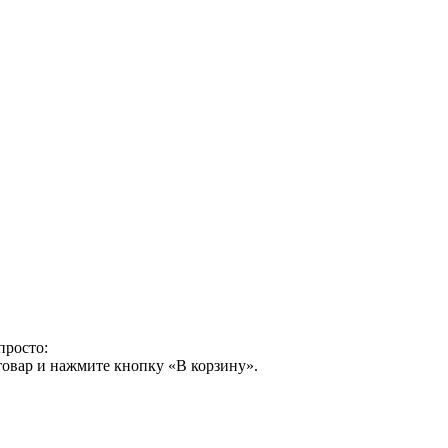
просто:
товар и нажмите кнопку «В корзину».