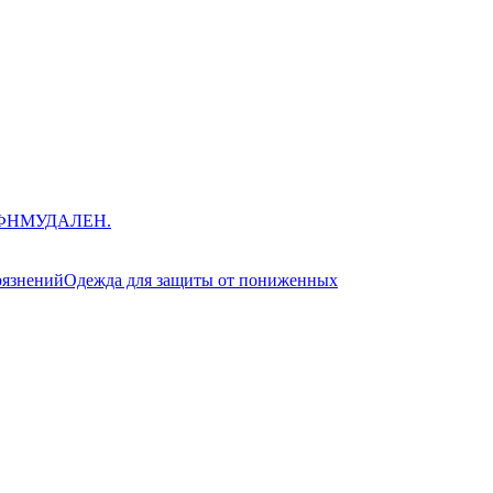
ЮФНМ
УДАЛЕН.
рязнений
Одежда для защиты от пониженных