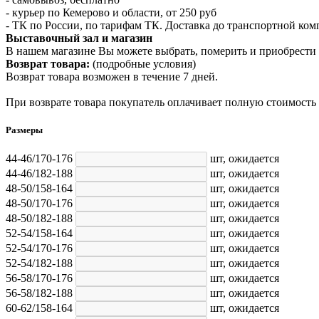
- курьер по Кемерово и области, от 250 руб
- ТК по России, по тарифам ТК. Доставка до транспортной ко
Выставочный зал и магазин
В нашем магазине Вы можете выбрать, померить и приобрести 
Возврат товара:
(подробные условия)
Возврат товара возможен в течение 7 дней.
При возврате товара покупатель оплачивает полную стоимость
Размеры
44-46/170-176
шт,
ожидается
44-46/182-188
шт,
ожидается
48-50/158-164
шт,
ожидается
48-50/170-176
шт,
ожидается
48-50/182-188
шт,
ожидается
52-54/158-164
шт,
ожидается
52-54/170-176
шт,
ожидается
52-54/182-188
шт,
ожидается
56-58/170-176
шт,
ожидается
56-58/182-188
шт,
ожидается
60-62/158-164
шт,
ожидается