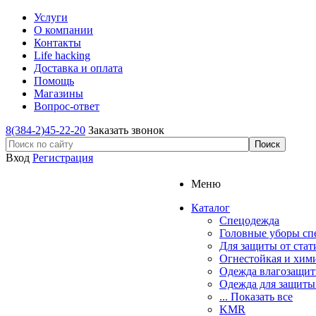
Услуги
О компании
Контакты
Life hacking
Доставка и оплата
Помощь
Магазины
Вопрос-ответ
8(384-2)45-22-20
Заказать звонок
Вход
Регистрация
Меню
Каталог
Спецодежда
Головные уборы сп
Для защиты от стат
Огнестойкая и хим
Одежда влагозащит
Одежда для защиты
... Показать все
KMR