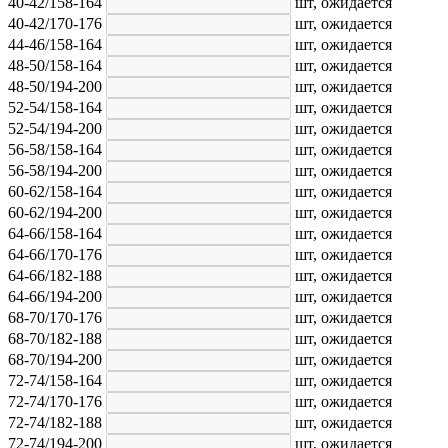
40-42/158-164
шт,
ожидается
40-42/170-176
шт,
ожидается
44-46/158-164
шт,
ожидается
48-50/158-164
шт,
ожидается
48-50/194-200
шт,
ожидается
52-54/158-164
шт,
ожидается
52-54/194-200
шт,
ожидается
56-58/158-164
шт,
ожидается
56-58/194-200
шт,
ожидается
60-62/158-164
шт,
ожидается
60-62/194-200
шт,
ожидается
64-66/158-164
шт,
ожидается
64-66/170-176
шт,
ожидается
64-66/182-188
шт,
ожидается
64-66/194-200
шт,
ожидается
68-70/170-176
шт,
ожидается
68-70/182-188
шт,
ожидается
68-70/194-200
шт,
ожидается
72-74/158-164
шт,
ожидается
72-74/170-176
шт,
ожидается
72-74/182-188
шт,
ожидается
72-74/194-200
шт,
ожидается