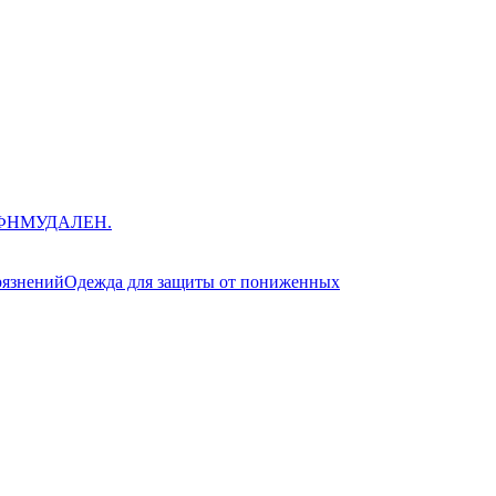
ЮФНМ
УДАЛЕН.
рязнений
Одежда для защиты от пониженных