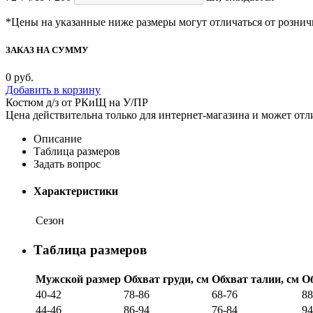
*Цены на указанные ниже размеры могут отличаться от рознич
ЗАКАЗ НА СУММУ
0
руб.
Добавить в корзину
Костюм д/з от РКиЩ на У/ПР
Цена действительна только для интернет-магазина и может отл
Описание
Таблица размеров
Задать вопрос
Характеристики
Сезон
Таблица размеров
Мужской размер
Обхват груди, см
Обхват талии, см
Об
40-42
78-86
68-76
88
44-46
86-94
76-84
94