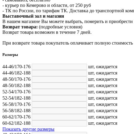
- курьер по Кемерово и области, от 250 руб
- ТК по России, по тарифам ТК. Доставка до транспортной ко
Выставочный зал и магазин
В нашем магазине Вы можете выбрать, померить и приобрести 
Возврат товара:
(подробные условия)
Возврат товара возможен в течение 7 дней.
При возврате товара покупатель оплачивает полную стоимость
Размеры
44-46/170-176
шт,
ожидается
44-46/182-188
шт,
ожидается
48-50/170-176
шт,
ожидается
48-50/182-188
шт,
ожидается
52-54/170-176
шт,
ожидается
52-54/182-188
шт,
ожидается
56-58/170-176
шт,
ожидается
56-58/182-188
шт,
ожидается
60-62/170-176
шт,
ожидается
60-62/182-188
шт,
ожидается
Показать другие размеры