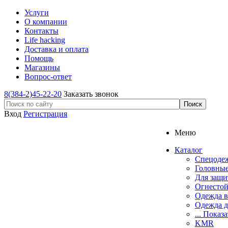
Услуги
О компании
Контакты
Life hacking
Доставка и оплата
Помощь
Магазины
Вопрос-ответ
8(384-2)45-22-20
Заказать звонок
Вход
Регистрация
Меню
Каталог
Спецоде
Головные
Для защи
Огнестой
Одежда в
Одежда д
... Показа
KMR