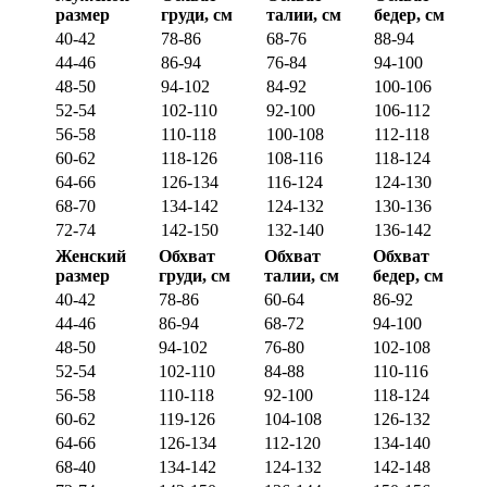
размер
груди, см
талии, см
бедер, см
40-42
78-86
68-76
88-94
44-46
86-94
76-84
94-100
48-50
94-102
84-92
100-106
52-54
102-110
92-100
106-112
56-58
110-118
100-108
112-118
60-62
118-126
108-116
118-124
64-66
126-134
116-124
124-130
68-70
134-142
124-132
130-136
72-74
142-150
132-140
136-142
Женский
Обхват
Обхват
Обхват
размер
груди, см
талии, см
бедер, см
40-42
78-86
60-64
86-92
44-46
86-94
68-72
94-100
48-50
94-102
76-80
102-108
52-54
102-110
84-88
110-116
56-58
110-118
92-100
118-124
60-62
119-126
104-108
126-132
64-66
126-134
112-120
134-140
68-40
134-142
124-132
142-148