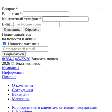
Вопрос
*
Ваше имя
*
Контактный телефон
*
E-mail
Сбросить
Подписывайтесь
на новости и акции
Новости магазина
8(384-2)45-22-20
Заказать звонок
2026 © Текстиль плюс
Компания
Информация
Помощь
О компании
Сотрудники
Вакансии
Магазины
Корпоративным клиентам, оптовым покупателям
Life hackinq