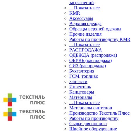
загрязнений
... Показать все
KMR
Аксессуары
Верхняя одежда
Образцы верхней одежды
Прочие изделия
Работы по производству KMR
... Показать все
PАСПРОДАЖА
ОДЕЖДА (распродажа)
ОБУВЬ (распродажа)
СИЗ (распродажа)
Бухгалтерия
ГСМ, топливо
Запчасти
Инвентарь
Канцтовары
Материалы
... Показать все
Материалы синтепон
Производство Текстиль Плюс
Работы по производству
Сырье для пошива
Швейное оборудование