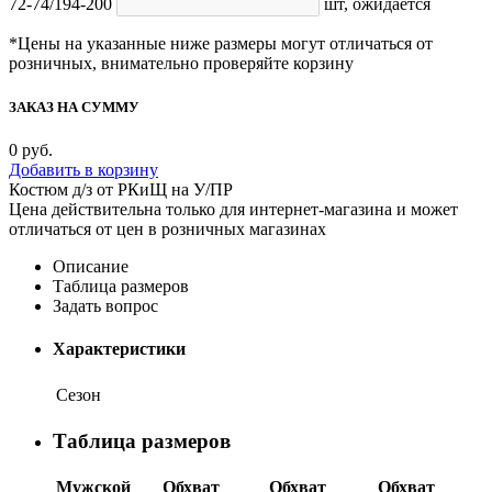
72-74/194-200
шт,
ожидается
*Цены на указанные ниже размеры могут отличаться от
розничных, внимательно проверяйте корзину
ЗАКАЗ НА СУММУ
0
руб.
Добавить в корзину
Костюм д/з от РКиЩ на У/ПР
Цена действительна только для интернет-магазина и может
отличаться от цен в розничных магазинах
Описание
Таблица размеров
Задать вопрос
Характеристики
Сезон
Таблица размеров
Мужской
Обхват
Обхват
Обхват