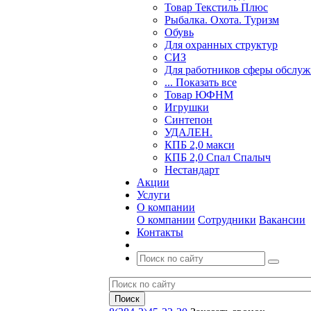
Товар Текстиль Плюс
Рыбалка. Охота. Туризм
Обувь
Для охранных структур
СИЗ
Для работников сферы обслу
... Показать все
Товар ЮФНМ
Игрушки
Синтепон
УДАЛЕН.
КПБ 2,0 макси
КПБ 2,0 Спал Спалыч
Нестандарт
Акции
Услуги
О компании
О компании
Сотрудники
Вакансии
Контакты