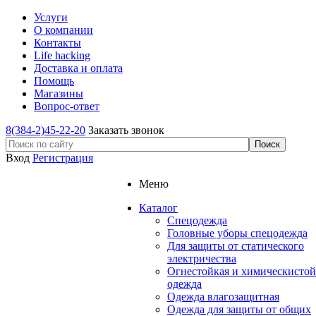
Услуги
О компании
Контакты
Life hacking
Доставка и оплата
Помощь
Магазины
Вопрос-ответ
8(384-2)45-22-20
Заказать звонок
Вход
Регистрация
Меню
Каталог
Спецодежда
Головные уборы спецодежда
Для защиты от статического
электричества
Огнестойкая и химическистой
одежда
Одежда влагозащитная
Одежда для защиты от общих