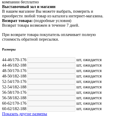
компании бесплатно
Выставочный зал и магазин
В нашем магазине Вы можете выбрать, померить и
приобрести любой товар из каталога интернет-магазина.
Возврат товара:
(подробные условия)
Возврат товара возможен в течение 7 дней.
При возврате товара покупатель оплачивает полную
стоимость обратной пересылки.
Размеры
44-46/170-176
шт,
ожидается
44-46/182-188
шт,
ожидается
48-50/170-176
шт,
ожидается
48-50/182-188
шт,
ожидается
52-54/170-176
шт,
ожидается
52-54/182-188
шт,
ожидается
56-58/170-176
шт,
ожидается
56-58/182-188
шт,
ожидается
60-62/170-176
шт,
ожидается
60-62/182-188
шт,
ожидается
Показать другие размеры