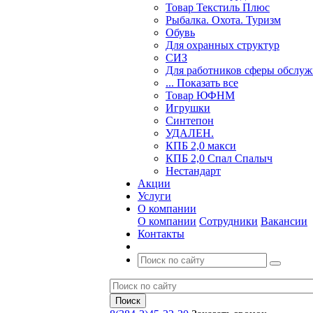
Товар Текстиль Плюс
Рыбалка. Охота. Туризм
Обувь
Для охранных структур
СИЗ
Для работников сферы обслу
... Показать все
Товар ЮФНМ
Игрушки
Синтепон
УДАЛЕН.
КПБ 2,0 макси
КПБ 2,0 Спал Спалыч
Нестандарт
Акции
Услуги
О компании
О компании
Сотрудники
Вакансии
Контакты