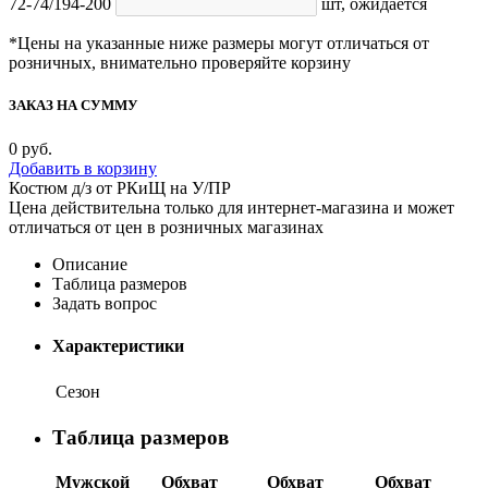
72-74/194-200
шт,
ожидается
*Цены на указанные ниже размеры могут отличаться от
розничных, внимательно проверяйте корзину
ЗАКАЗ НА СУММУ
0
руб.
Добавить в корзину
Костюм д/з от РКиЩ на У/ПР
Цена действительна только для интернет-магазина и может
отличаться от цен в розничных магазинах
Описание
Таблица размеров
Задать вопрос
Характеристики
Сезон
Таблица размеров
Мужской
Обхват
Обхват
Обхват