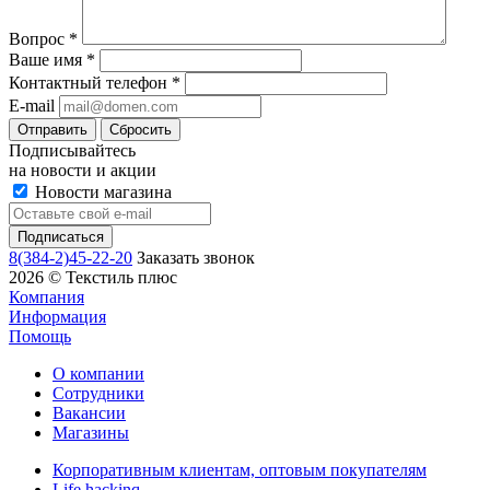
Вопрос
*
Ваше имя
*
Контактный телефон
*
E-mail
Сбросить
Подписывайтесь
на новости и акции
Новости магазина
8(384-2)45-22-20
Заказать звонок
2026 © Текстиль плюс
Компания
Информация
Помощь
О компании
Сотрудники
Вакансии
Магазины
Корпоративным клиентам, оптовым покупателям
Life hackinq