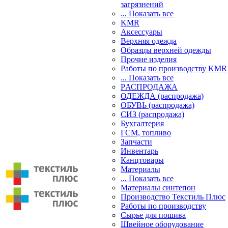
загрязнений
... Показать все
KMR
Аксессуары
Верхняя одежда
Образцы верхней одежды
Прочие изделия
Работы по производству KMR
... Показать все
PАСПРОДАЖА
ОДЕЖДА (распродажа)
ОБУВЬ (распродажа)
СИЗ (распродажа)
Бухгалтерия
ГСМ, топливо
Запчасти
Инвентарь
Канцтовары
Материалы
... Показать все
Материалы синтепон
Производство Текстиль Плюс
Работы по производству
Сырье для пошива
Швейное оборудование