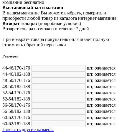
компании бесплатно
Выставочный зал и магазин
В нашем магазине Вы можете выбрать, померить и
приобрести любой товар из каталога интернет-магазина.
Возврат товара:
(подробные условия)
Возврат товара возможен в течение 7 дней.
При возврате товара покупатель оплачивает полную
стоимость обратной пересылки.
Размеры
44-46/170-176
шт,
ожидается
44-46/182-188
шт,
ожидается
48-50/170-176
шт,
ожидается
48-50/182-188
шт,
ожидается
52-54/170-176
шт,
ожидается
52-54/182-188
шт,
ожидается
56-58/170-176
шт,
ожидается
56-58/182-188
шт,
ожидается
60-62/170-176
шт,
ожидается
60-62/182-188
шт,
ожидается
Показать другие размеры