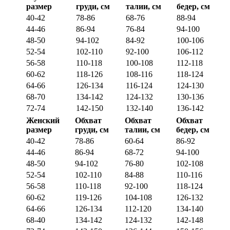
размер
груди, см
талии, см
бедер, см
40-42
78-86
68-76
88-94
44-46
86-94
76-84
94-100
48-50
94-102
84-92
100-106
52-54
102-110
92-100
106-112
56-58
110-118
100-108
112-118
60-62
118-126
108-116
118-124
64-66
126-134
116-124
124-130
68-70
134-142
124-132
130-136
72-74
142-150
132-140
136-142
Женский
Обхват
Обхват
Обхват
размер
груди, см
талии, см
бедер, см
40-42
78-86
60-64
86-92
44-46
86-94
68-72
94-100
48-50
94-102
76-80
102-108
52-54
102-110
84-88
110-116
56-58
110-118
92-100
118-124
60-62
119-126
104-108
126-132
64-66
126-134
112-120
134-140
68-40
134-142
124-132
142-148