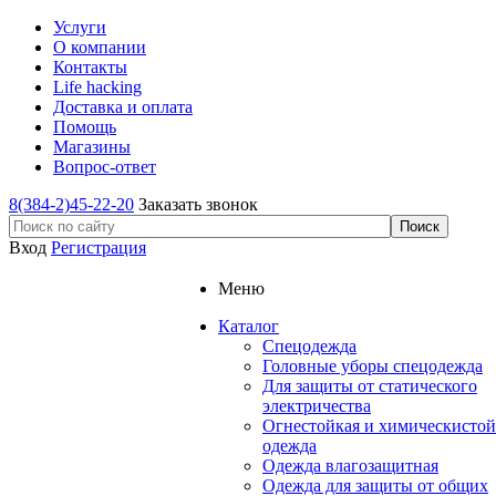
Услуги
О компании
Контакты
Life hacking
Доставка и оплата
Помощь
Магазины
Вопрос-ответ
8(384-2)45-22-20
Заказать звонок
Вход
Регистрация
Меню
Каталог
Спецодежда
Головные уборы спецодежда
Для защиты от статического
электричества
Огнестойкая и химическистой
одежда
Одежда влагозащитная
Одежда для защиты от общих