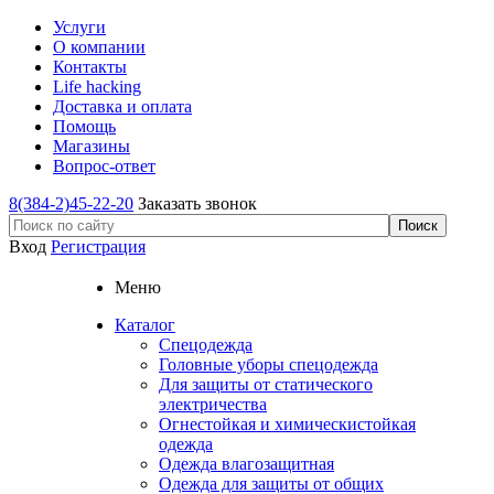
Услуги
О компании
Контакты
Life hacking
Доставка и оплата
Помощь
Магазины
Вопрос-ответ
8(384-2)45-22-20
Заказать звонок
Вход
Регистрация
Меню
Каталог
Спецодежда
Головные уборы спецодежда
Для защиты от статического
электричества
Огнестойкая и химическистойкая
одежда
Одежда влагозащитная
Одежда для защиты от общих