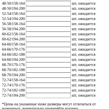
48-50/158-164
шт,
ожидается
48-50/194-200
шт,
ожидается
52-54/158-164
шт,
ожидается
52-54/194-200
шт,
ожидается
56-58/158-164
шт,
ожидается
56-58/194-200
шт,
ожидается
60-62/158-164
шт,
ожидается
60-62/194-200
шт,
ожидается
64-66/158-164
шт,
ожидается
64-66/170-176
шт,
ожидается
64-66/182-188
шт,
ожидается
64-66/194-200
шт,
ожидается
68-70/170-176
шт,
ожидается
68-70/182-188
шт,
ожидается
68-70/194-200
шт,
ожидается
72-74/158-164
шт,
ожидается
72-74/170-176
шт,
ожидается
72-74/182-188
шт,
ожидается
72-74/194-200
шт,
ожидается
*Цены на указанные ниже размеры могут отличаться от
розничных, внимательно проверяйте корзину