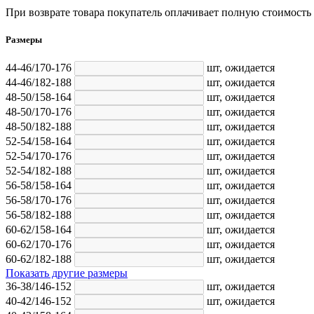
При возврате товара покупатель оплачивает полную стоимость
Размеры
44-46/170-176
шт,
ожидается
44-46/182-188
шт,
ожидается
48-50/158-164
шт,
ожидается
48-50/170-176
шт,
ожидается
48-50/182-188
шт,
ожидается
52-54/158-164
шт,
ожидается
52-54/170-176
шт,
ожидается
52-54/182-188
шт,
ожидается
56-58/158-164
шт,
ожидается
56-58/170-176
шт,
ожидается
56-58/182-188
шт,
ожидается
60-62/158-164
шт,
ожидается
60-62/170-176
шт,
ожидается
60-62/182-188
шт,
ожидается
Показать другие размеры
36-38/146-152
шт,
ожидается
40-42/146-152
шт,
ожидается