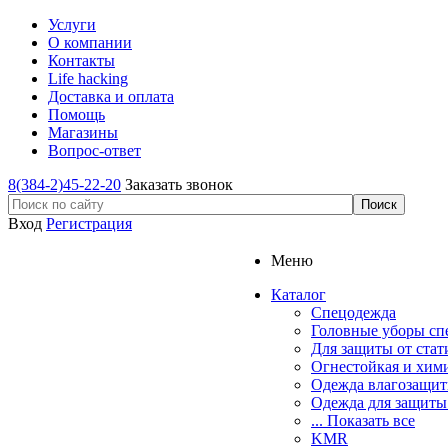
Услуги
О компании
Контакты
Life hacking
Доставка и оплата
Помощь
Магазины
Вопрос-ответ
8(384-2)45-22-20
Заказать звонок
Вход
Регистрация
Меню
Каталог
Спецодежда
Головные уборы сп
Для защиты от стат
Огнестойкая и хим
Одежда влагозащит
Одежда для защиты
... Показать все
KMR