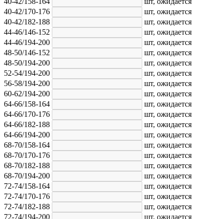
40-42/158-164
шт,
ожидается
40-42/170-176
шт,
ожидается
40-42/182-188
шт,
ожидается
44-46/146-152
шт,
ожидается
44-46/194-200
шт,
ожидается
48-50/146-152
шт,
ожидается
48-50/194-200
шт,
ожидается
52-54/194-200
шт,
ожидается
56-58/194-200
шт,
ожидается
60-62/194-200
шт,
ожидается
64-66/158-164
шт,
ожидается
64-66/170-176
шт,
ожидается
64-66/182-188
шт,
ожидается
64-66/194-200
шт,
ожидается
68-70/158-164
шт,
ожидается
68-70/170-176
шт,
ожидается
68-70/182-188
шт,
ожидается
68-70/194-200
шт,
ожидается
72-74/158-164
шт,
ожидается
72-74/170-176
шт,
ожидается
72-74/182-188
шт,
ожидается
72-74/194-200
шт,
ожидается