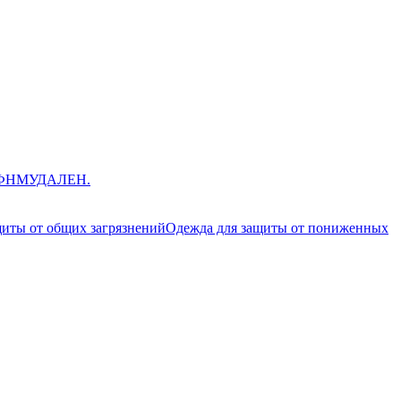
ЮФНМ
УДАЛЕН.
щиты от общих загрязнений
Одежда для защиты от пониженных