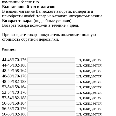
компании бесплатно
Выставочный зал и магазин
В нашем магазине Вы можете выбрать, померить и
приобрести любой товар из каталога интернет-магазина.
Возврат товара:
(подробные условия)
Возврат товара возможен в течение 7 дней.
При возврате товара покупатель оплачивает полную
стоимость обратной пересылки.
Размеры
44-46/170-176
шт,
ожидается
44-46/182-188
шт,
ожидается
48-50/158-164
шт,
ожидается
48-50/170-176
шт,
ожидается
48-50/182-188
шт,
ожидается
52-54/158-164
шт,
ожидается
52-54/170-176
шт,
ожидается
52-54/182-188
шт,
ожидается
56-58/158-164
шт,
ожидается
56-58/170-176
шт,
ожидается
56-58/182-188
шт,
ожидается