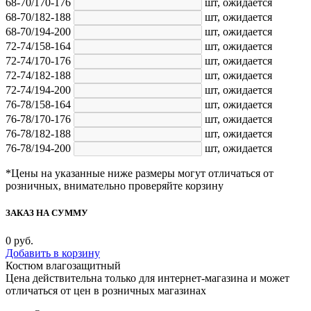
68-70/170-176
шт,
ожидается
68-70/182-188
шт,
ожидается
68-70/194-200
шт,
ожидается
72-74/158-164
шт,
ожидается
72-74/170-176
шт,
ожидается
72-74/182-188
шт,
ожидается
72-74/194-200
шт,
ожидается
76-78/158-164
шт,
ожидается
76-78/170-176
шт,
ожидается
76-78/182-188
шт,
ожидается
76-78/194-200
шт,
ожидается
*Цены на указанные ниже размеры могут отличаться от
розничных, внимательно проверяйте корзину
ЗАКАЗ НА СУММУ
0
руб.
Добавить в корзину
Костюм влагозащитный
Цена действительна только для интернет-магазина и может
отличаться от цен в розничных магазинах