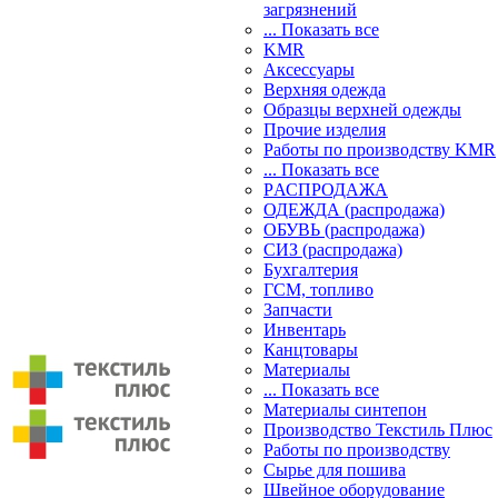
загрязнений
... Показать все
KMR
Аксессуары
Верхняя одежда
Образцы верхней одежды
Прочие изделия
Работы по производству KMR
... Показать все
PАСПРОДАЖА
ОДЕЖДА (распродажа)
ОБУВЬ (распродажа)
СИЗ (распродажа)
Бухгалтерия
ГСМ, топливо
Запчасти
Инвентарь
Канцтовары
Материалы
... Показать все
Материалы синтепон
Производство Текстиль Плюс
Работы по производству
Сырье для пошива
Швейное оборудование