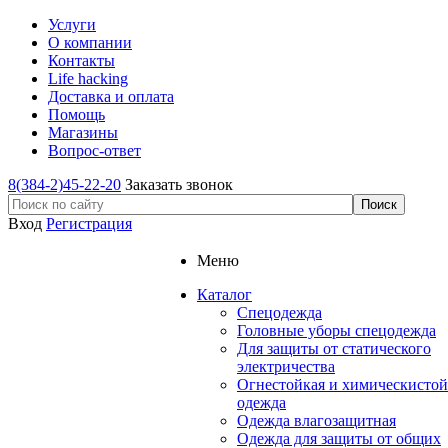
Услуги
О компании
Контакты
Life hacking
Доставка и оплата
Помощь
Магазины
Вопрос-ответ
8(384-2)45-22-20
Заказать звонок
Вход
Регистрация
Меню
Каталог
Спецодежда
Головные уборы спецодежда
Для защиты от статического
электричества
Огнестойкая и химическистой
одежда
Одежда влагозащитная
Одежда для защиты от общих