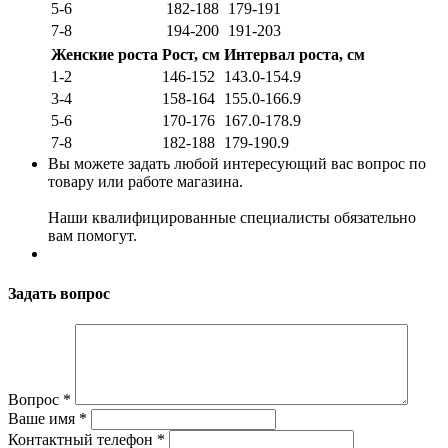
5-6
182-188
179-191
7-8
194-200
191-203
Женские роста
Рост, см
Интервал роста, см
1-2
146-152
143.0-154.9
3-4
158-164
155.0-166.9
5-6
170-176
167.0-178.9
7-8
182-188
179-190.9
Вы можете задать любой интересующий вас вопрос по
товару или работе магазина.
Наши квалифицированные специалисты обязательно
вам помогут.
Задать вопрос
Вопрос
*
Ваше имя
*
Контактный телефон
*