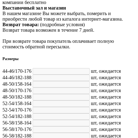
компании бесплатно
Выставочный зал и магазин
В нашем магазине Вы можете выбрать, померить и
приобрести любой товар из каталога интернет-магазина.
Возврат товара:
(подробные условия)
Возврат товара возможен в течение 7 дней.
При возврате товара покупатель оплачивает полную
стоимость обратной пересылки.
Размеры
44-46/170-176
шт,
ожидается
44-46/182-188
шт,
ожидается
48-50/158-164
шт,
ожидается
48-50/170-176
шт,
ожидается
48-50/182-188
шт,
ожидается
52-54/158-164
шт,
ожидается
52-54/170-176
шт,
ожидается
52-54/182-188
шт,
ожидается
56-58/158-164
шт,
ожидается
56-58/170-176
шт,
ожидается
56-58/182-188
шт,
ожидается