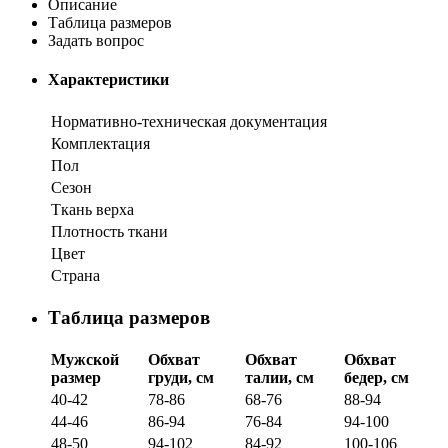
Описание
Таблица размеров
Задать вопрос
Характеристики
Нормативно-техническая документация
Комплектация
Пол
Сезон
Ткань верха
Плотность ткани
Цвет
Страна
Таблица размеров
Мужской
Обхват
Обхват
Обхват
размер
груди, см
талии, см
бедер, см
40-42
78-86
68-76
88-94
44-46
86-94
76-84
94-100
48-50
94-102
84-92
100-106