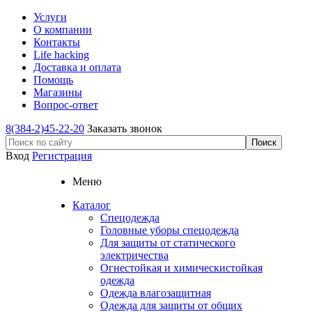
Услуги
О компании
Контакты
Life hacking
Доставка и оплата
Помощь
Магазины
Вопрос-ответ
8(384-2)45-22-20
Заказать звонок
Вход
Регистрация
Меню
Каталог
Спецодежда
Головные уборы спецодежда
Для защиты от статического
электричества
Огнестойкая и химическистойкая
одежда
Одежда влагозащитная
Одежда для защиты от общих