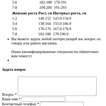
5-6
182-188
179-191
7-8
194-200
191-203
Женские роста
Рост, см
Интервал роста, см
1-2
146-152
143.0-154.9
3-4
158-164
155.0-166.9
5-6
170-176
167.0-178.9
7-8
182-188
179-190.9
Вы можете задать любой интересующий вас вопрос по
товару или работе магазина.
Наши квалифицированные специалисты обязательно
вам помогут.
Задать вопрос
Вопрос
*
Ваше имя
*
Контактный телефон
*