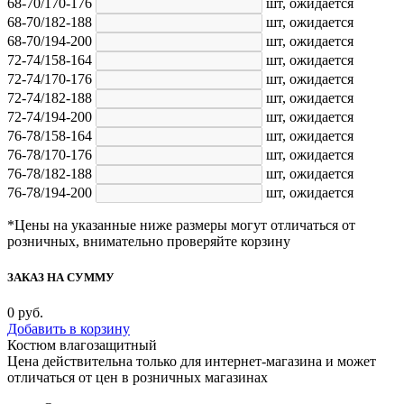
68-70/170-176
шт,
ожидается
68-70/182-188
шт,
ожидается
68-70/194-200
шт,
ожидается
72-74/158-164
шт,
ожидается
72-74/170-176
шт,
ожидается
72-74/182-188
шт,
ожидается
72-74/194-200
шт,
ожидается
76-78/158-164
шт,
ожидается
76-78/170-176
шт,
ожидается
76-78/182-188
шт,
ожидается
76-78/194-200
шт,
ожидается
*Цены на указанные ниже размеры могут отличаться от
розничных, внимательно проверяйте корзину
ЗАКАЗ НА СУММУ
0
руб.
Добавить в корзину
Костюм влагозащитный
Цена действительна только для интернет-магазина и может
отличаться от цен в розничных магазинах