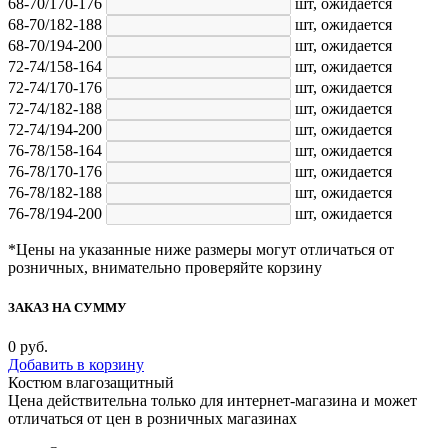
68-70/170-176
шт,
ожидается
68-70/182-188
шт,
ожидается
68-70/194-200
шт,
ожидается
72-74/158-164
шт,
ожидается
72-74/170-176
шт,
ожидается
72-74/182-188
шт,
ожидается
72-74/194-200
шт,
ожидается
76-78/158-164
шт,
ожидается
76-78/170-176
шт,
ожидается
76-78/182-188
шт,
ожидается
76-78/194-200
шт,
ожидается
*Цены на указанные ниже размеры могут отличаться от
розничных, внимательно проверяйте корзину
ЗАКАЗ НА СУММУ
0
руб.
Добавить в корзину
Костюм влагозащитный
Цена действительна только для интернет-магазина и может
отличаться от цен в розничных магазинах