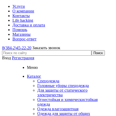
Услуги
О компании
Контакты
Life hacking
Доставка и оплата
Помощь
Магазины
Вопрос-ответ
8(384-2)45-22-20
Заказать звонок
Вход
Регистрация
Меню
Каталог
Спецодежда
Головные уборы спецодежда
Для защиты от статического
электричества
Огнестойкая и химическистойкая
одежда
Одежда влагозащитная
Одежда для защиты от общих