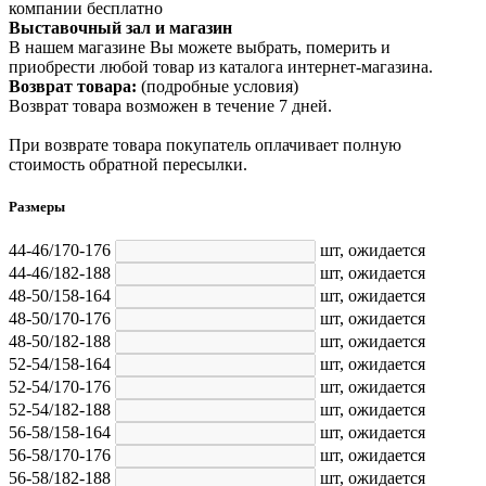
компании бесплатно
Выставочный зал и магазин
В нашем магазине Вы можете выбрать, померить и
приобрести любой товар из каталога интернет-магазина.
Возврат товара:
(подробные условия)
Возврат товара возможен в течение 7 дней.
При возврате товара покупатель оплачивает полную
стоимость обратной пересылки.
Размеры
44-46/170-176
шт,
ожидается
44-46/182-188
шт,
ожидается
48-50/158-164
шт,
ожидается
48-50/170-176
шт,
ожидается
48-50/182-188
шт,
ожидается
52-54/158-164
шт,
ожидается
52-54/170-176
шт,
ожидается
52-54/182-188
шт,
ожидается
56-58/158-164
шт,
ожидается
56-58/170-176
шт,
ожидается
56-58/182-188
шт,
ожидается