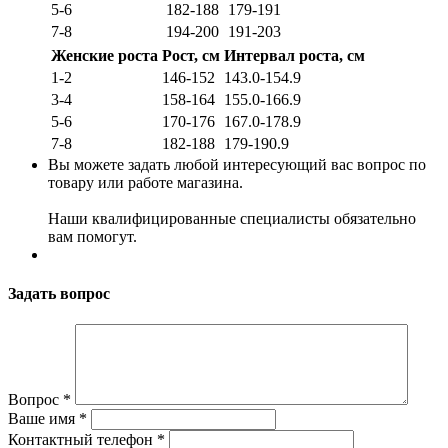
5-6
182-188
179-191
7-8
194-200
191-203
Женские роста
Рост, см
Интервал роста, см
1-2
146-152
143.0-154.9
3-4
158-164
155.0-166.9
5-6
170-176
167.0-178.9
7-8
182-188
179-190.9
Вы можете задать любой интересующий вас вопрос по
товару или работе магазина.
Наши квалифицированные специалисты обязательно
вам помогут.
Задать вопрос
Вопрос
*
Ваше имя
*
Контактный телефон
*