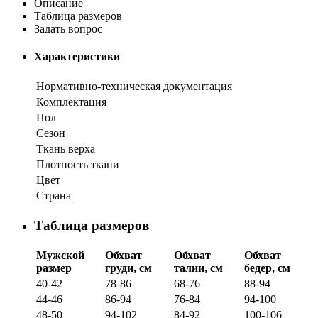
Описание
Таблица размеров
Задать вопрос
Характеристики
Нормативно-техническая документация
Комплектация
Пол
Сезон
Ткань верха
Плотность ткани
Цвет
Страна
Таблица размеров
Мужской
Обхват
Обхват
Обхват
размер
груди, см
талии, см
бедер, см
40-42
78-86
68-76
88-94
44-46
86-94
76-84
94-100
48-50
94-102
84-92
100-106