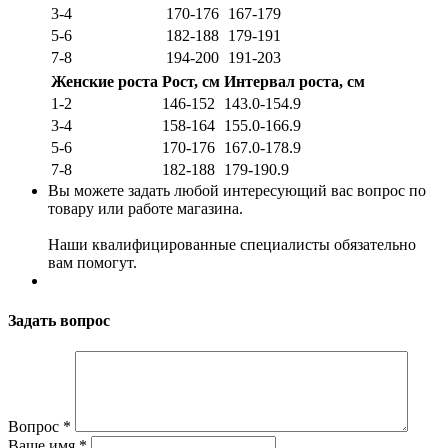
3-4
170-176
167-179
5-6
182-188
179-191
7-8
194-200
191-203
Женские роста
Рост, см
Интервал роста, см
1-2
146-152
143.0-154.9
3-4
158-164
155.0-166.9
5-6
170-176
167.0-178.9
7-8
182-188
179-190.9
Вы можете задать любой интересующий вас вопрос по
товару или работе магазина.
Наши квалифицированные специалисты обязательно
вам помогут.
Задать вопрос
Вопрос
*
Ваше имя
*