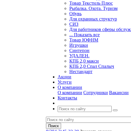
Товар Текстиль Плюс
Рыбалка. Охота. Туризм
Обувь
Для охранных структур
СИЗ
Для работников сферы обслу
... Показать все
Товар ЮФНМ
Игрушки
Синтепон
УДАЛЕН.
КПБ 2,0 макси
КПБ 2,0 Спал Спалыч
Нестандарт
Акции
Услуги
О компании
О компании
Сотрудники
Вакансии
Контакты