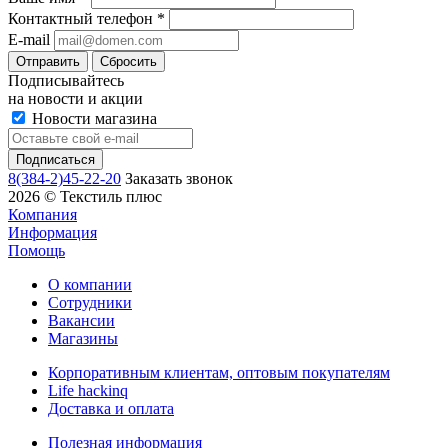
Контактный телефон
*
E-mail
Сбросить
Подписывайтесь
на новости и акции
Новости магазина
8(384-2)45-22-20
Заказать звонок
2026 © Текстиль плюс
Компания
Информация
Помощь
О компании
Сотрудники
Вакансии
Магазины
Корпоративным клиентам, оптовым покупателям
Life hackinq
Доставка и оплата
Полезная информация