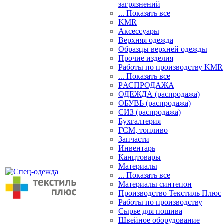
загрязнений
... Показать все
KMR
Аксессуары
Верхняя одежда
Образцы верхней одежды
Прочие изделия
Работы по производству KMR
... Показать все
PАСПРОДАЖА
ОДЕЖДА (распродажа)
ОБУВЬ (распродажа)
СИЗ (распродажа)
Бухгалтерия
ГСМ, топливо
Запчасти
Инвентарь
Канцтовары
Материалы
... Показать все
Материалы синтепон
Производство Текстиль Плюс
Работы по производству
Сырье для пошива
Швейное оборудование