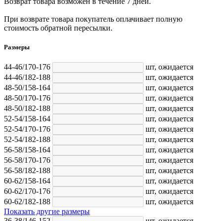
Возврат товара возможен в течение 7 дней.
При возврате товара покупатель оплачивает полную
стоимость обратной пересылки.
Размеры
44-46/170-176
шт,
ожидается
44-46/182-188
шт,
ожидается
48-50/158-164
шт,
ожидается
48-50/170-176
шт,
ожидается
48-50/182-188
шт,
ожидается
52-54/158-164
шт,
ожидается
52-54/170-176
шт,
ожидается
52-54/182-188
шт,
ожидается
56-58/158-164
шт,
ожидается
56-58/170-176
шт,
ожидается
56-58/182-188
шт,
ожидается
60-62/158-164
шт,
ожидается
60-62/170-176
шт,
ожидается
60-62/182-188
шт,
ожидается
Показать другие размеры
36-38/146-152
шт,
ожидается