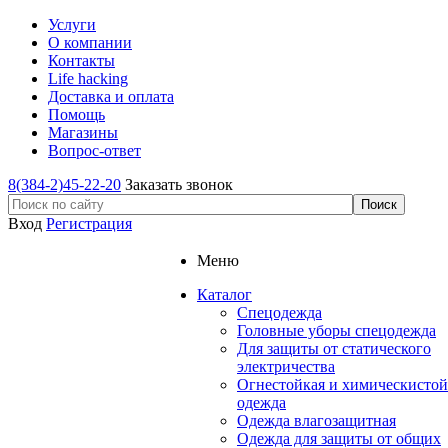
Услуги
О компании
Контакты
Life hacking
Доставка и оплата
Помощь
Магазины
Вопрос-ответ
8(384-2)45-22-20
Заказать звонок
Вход
Регистрация
Меню
Каталог
Спецодежда
Головные уборы спецодежда
Для защиты от статического
электричества
Огнестойкая и химическистой
одежда
Одежда влагозащитная
Одежда для защиты от общих