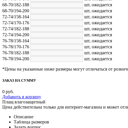
68-70/182-188
шт,
ожидается
68-70/194-200
шт,
ожидается
72-74/158-164
шт,
ожидается
72-74/170-176
шт,
ожидается
72-74/182-188
шт,
ожидается
72-74/194-200
шт,
ожидается
76-78/158-164
шт,
ожидается
76-78/170-176
шт,
ожидается
76-78/182-188
шт,
ожидается
76-78/194-200
шт,
ожидается
*Цены на указанные ниже размеры могут отличаться от рознич
ЗАКАЗ НА СУММУ
0
руб.
Добавить в корзину
Плащ влагозащитный
Цена действительна только для интернет-магазина и может отл
Описание
Таблица размеров
Задать вопрос