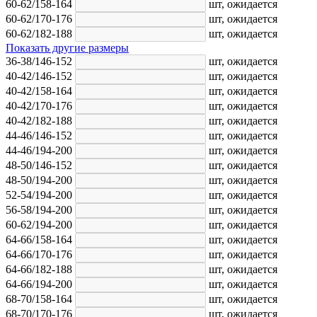
60-62/158-164
шт,
ожидается
60-62/170-176
шт,
ожидается
60-62/182-188
шт,
ожидается
Показать другие размеры
36-38/146-152
шт,
ожидается
40-42/146-152
шт,
ожидается
40-42/158-164
шт,
ожидается
40-42/170-176
шт,
ожидается
40-42/182-188
шт,
ожидается
44-46/146-152
шт,
ожидается
44-46/194-200
шт,
ожидается
48-50/146-152
шт,
ожидается
48-50/194-200
шт,
ожидается
52-54/194-200
шт,
ожидается
56-58/194-200
шт,
ожидается
60-62/194-200
шт,
ожидается
64-66/158-164
шт,
ожидается
64-66/170-176
шт,
ожидается
64-66/182-188
шт,
ожидается
64-66/194-200
шт,
ожидается
68-70/158-164
шт,
ожидается
68-70/170-176
шт,
ожидается