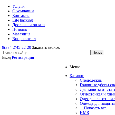
Услуги
О компании
Контакты
Life hacking
Доставка и оплата
Помощь
Магазины
Вопрос-ответ
8(384-2)45-22-20
Заказать звонок
Вход
Регистрация
Меню
Каталог
Спецодежда
Головные уборы сп
Для защиты от стат
Огнестойкая и хим
Одежда влагозащит
Одежда для защиты
... Показать все
KMR