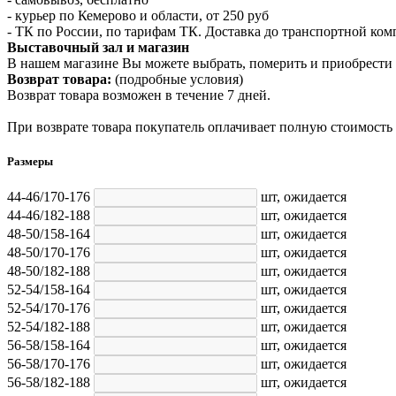
- курьер по Кемерово и области, от 250 руб
- ТК по России, по тарифам ТК. Доставка до транспортной ко
Выставочный зал и магазин
В нашем магазине Вы можете выбрать, померить и приобрести 
Возврат товара:
(подробные условия)
Возврат товара возможен в течение 7 дней.
При возврате товара покупатель оплачивает полную стоимость
Размеры
44-46/170-176
шт,
ожидается
44-46/182-188
шт,
ожидается
48-50/158-164
шт,
ожидается
48-50/170-176
шт,
ожидается
48-50/182-188
шт,
ожидается
52-54/158-164
шт,
ожидается
52-54/170-176
шт,
ожидается
52-54/182-188
шт,
ожидается
56-58/158-164
шт,
ожидается
56-58/170-176
шт,
ожидается
56-58/182-188
шт,
ожидается