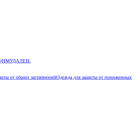
ЮФНМ
УДАЛЕН.
щиты от общих загрязнений
Одежда для защиты от пониженных