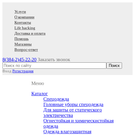
Услуги
О компании
Контакты
Life hacking
Доставка и оплата
Помощь
Магазины
Вопрос-ответ
8(384-2)45-22-20
Заказать звонок
Вход
Регистрация
Меню
Каталог
Спецодежда
Головные уборы спецодежда
Для защиты от статического
электричества
Огнестойкая и химическистойкая
одежда
Одежда влагозащитная