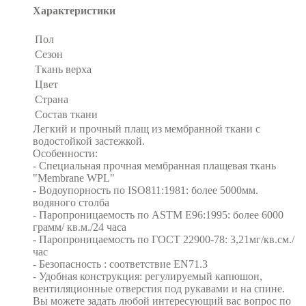
Характеристики
Пол
Сезон
Ткань верха
Цвет
Страна
Состав ткани
Легкий и прочный плащ из мембранной ткани с
водостойкой застежкой.
Особенности:
- Специальная прочная мембранная плащевая ткань
"Membrane WPL"
- Водоупорность по ISO811:1981: более 5000мм.
водяного столба
- Паропроницаемость по ASTM E96:1995: более 6000
грамм/ кв.м./24 часа
- Паропроницаемость по ГОСТ 22900-78: 3,21мг/кв.см./
час
- Безопасность : соответствие EN71.3
- Удобная конструкция: регулируемый капюшон,
вентиляционные отверстия под рукавами и на спине.
Вы можете задать любой интересующий вас вопрос по