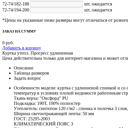
72-74/182-188
шт,
ожидается
72-74/194-200
шт,
ожидается
*Цены на указанные ниже размеры могут отличаться от рознич
ЗАКАЗ НА СУММУ
0
руб.
Добавить в корзину
Куртка утепл. Прогресс удлиненная
Цена действительна только для интернет-магазина и может отл
Описание
Таблица размеров
Задать вопрос
Особенности модели: куртка с удлинненой спинкой и с
температур в условиях плохой видимости работникам ст
Ткань верха: "Оксфорд" PU
Подкладка: 190Т, 100% полиэстер
Утеплитель: синтепон 120 г/м2 - спинка и полочка 3 слоя
Ширина светоотражающей ленты: 50 мм
ГОСТ: 25295-2003
КЛИМАТИЧЕСКИЙ ПОЯС 3