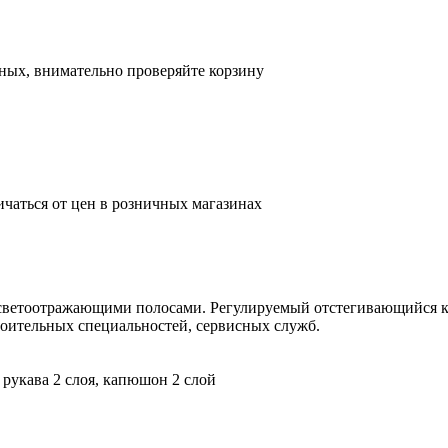
ных, внимательно проверяйте корзину
ичаться от цен в розничных магазинах
о светоотражающими полосами. Регулируемый отстегивающийся
роительных специальностей, сервисных служб.
, рукава 2 слоя, капюшон 2 слой