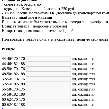
- самовывоз, бесплатно
- курьер по Кемерово и области, от 250 руб
- ТК по России, по тарифам ТК. Доставка до транспортной ко
Выставочный зал и магазин
В нашем магазине Вы можете выбрать, померить и приобрести 
Возврат товара:
(подробные условия)
Возврат товара возможен в течение 7 дней.
При возврате товара покупатель оплачивает полную стоимость
Размеры
44-46/170-176
шт,
ожидается
44-46/182-188
шт,
ожидается
48-50/170-176
шт,
ожидается
48-50/182-188
шт,
ожидается
52-54/170-176
шт,
ожидается
52-54/182-188
шт,
ожидается
56-58/170-176
шт,
ожидается
56-58/182-188
шт,
ожидается
60-62/170-176
шт,
ожидается
60-62/182-188
шт,
ожидается