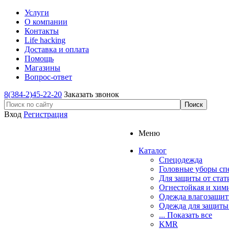
Услуги
О компании
Контакты
Life hacking
Доставка и оплата
Помощь
Магазины
Вопрос-ответ
8(384-2)45-22-20
Заказать звонок
Вход
Регистрация
Меню
Каталог
Спецодежда
Головные уборы сп
Для защиты от стат
Огнестойкая и хим
Одежда влагозащит
Одежда для защиты
... Показать все
KMR