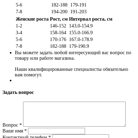
5-6
182-188
179-191
7-8
194-200
191-203
Женские роста
Рост, см
Интервал роста, см
1-2
146-152
143.0-154.9
3-4
158-164
155.0-166.9
5-6
170-176
167.0-178.9
7-8
182-188
179-190.9
Вы можете задать любой интересующий вас вопрос по
товару или работе магазина.
Наши квалифицированные специалисты обязательно
вам помогут.
Задать вопрос
Вопрос
*
Ваше имя
*
Контактный телефон
*