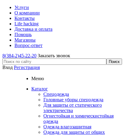
Услуги
О компании
Контакты
Life hacking
Доставка и оплата
Помощь
Магазины
Вопрос-ответ
8(384-2)45-22-20
Заказать звонок
Вход
Регистрация
Меню
Каталог
Спецодежда
Головные уборы спецодежда
Для защиты от статического
электричества
Огнестойкая и химическистойкая
одежда
Одежда влагозащитная
Одежда для защиты от общих