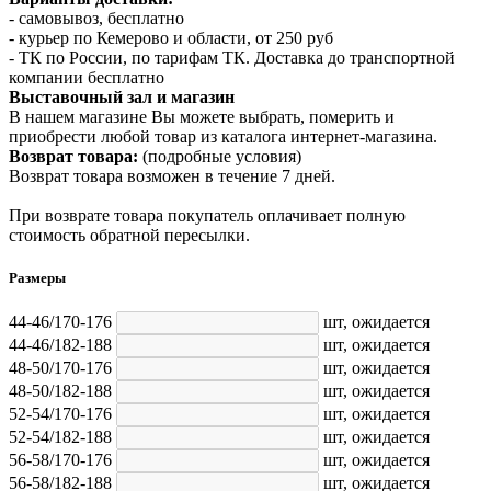
- самовывоз, бесплатно
- курьер по Кемерово и области, от 250 руб
- ТК по России, по тарифам ТК. Доставка до транспортной
компании бесплатно
Выставочный зал и магазин
В нашем магазине Вы можете выбрать, померить и
приобрести любой товар из каталога интернет-магазина.
Возврат товара:
(подробные условия)
Возврат товара возможен в течение 7 дней.
При возврате товара покупатель оплачивает полную
стоимость обратной пересылки.
Размеры
44-46/170-176
шт,
ожидается
44-46/182-188
шт,
ожидается
48-50/170-176
шт,
ожидается
48-50/182-188
шт,
ожидается
52-54/170-176
шт,
ожидается
52-54/182-188
шт,
ожидается
56-58/170-176
шт,
ожидается
56-58/182-188
шт,
ожидается