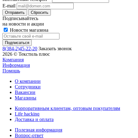
E-mail
Сбросить
Подписывайтесь
на новости и акции
Новости магазина
8(384-2)45-22-20
Заказать звонок
2026 © Текстиль плюс
Компания
Информация
Помощь
О компании
Сотрудники
Вакансии
Магазины
Корпоративным клиентам, оптовым покупателям
Life hackinq
Доставка и оплата
Полезная информация
Вопрос-ответ