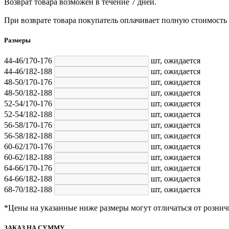
Возврат товара возможен в течение 7 дней.
При возврате товара покупатель оплачивает полную стоимость
Размеры
44-46/170-176
шт,
ожидается
44-46/182-188
шт,
ожидается
48-50/170-176
шт,
ожидается
48-50/182-188
шт,
ожидается
52-54/170-176
шт,
ожидается
52-54/182-188
шт,
ожидается
56-58/170-176
шт,
ожидается
56-58/182-188
шт,
ожидается
60-62/170-176
шт,
ожидается
60-62/182-188
шт,
ожидается
64-66/170-176
шт,
ожидается
64-66/182-188
шт,
ожидается
68-70/182-188
шт,
ожидается
*Цены на указанные ниже размеры могут отличаться от рознич
ЗАКАЗ НА СУММУ