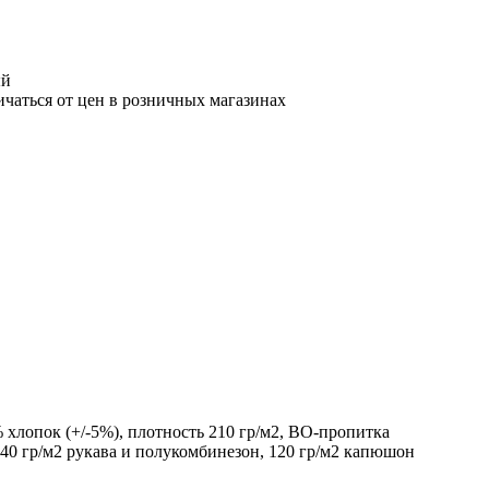
ый
ичаться от цен в розничных магазинах
хлопок (+/-5%), плотность 210 гр/м2, ВО-пропитка
40 гр/м2 рукава и полукомбинезон, 120 гр/м2 капюшон