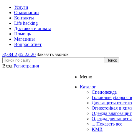
Услуги
О компании
Контакты
Life hacking
Доставка и оплата
Помощь
Магазины
Вопрос-ответ
8(384-2)45-22-20
Заказать звонок
Вход
Регистрация
Меню
Каталог
Спецодежда
Головные уборы сп
Для защиты от стат
Огнестойкая и хим
Одежда влагозащит
Одежда для защиты
... Показать все
KMR