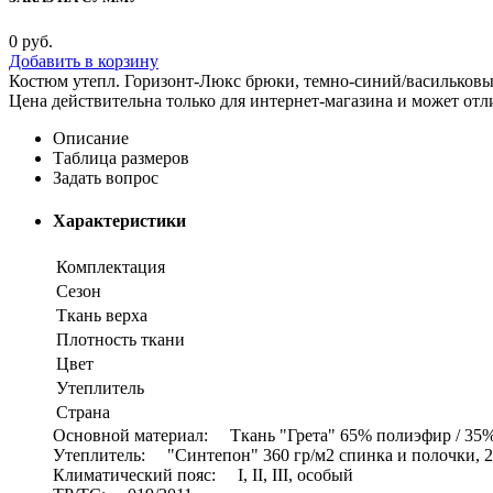
0
руб.
Добавить в корзину
Костюм утепл. Горизонт-Люкс брюки, темно-синий/васильков
Цена действительна только для интернет-магазина и может отл
Описание
Таблица размеров
Задать вопрос
Характеристики
Комплектация
Сезон
Ткань верха
Плотность ткани
Цвет
Утеплитель
Страна
Основной материал: Ткань "Грета" 65% полиэфир / 35% 
Утеплитель: "Синтепон" 360 гр/м2 спинка и полочки, 2
Климатический пояс: I, II, III, особый