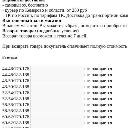
- самовывоз, бесплатно
- курьер по Кемерово и области, от 250 руб
- ТК по России, по тарифам ТК. Доставка до транспортной ко
Выставочный зал и магазин
В нашем магазине Вы можете выбрать, померить и приобрести 
Возврат товара:
(подробные условия)
Возврат товара возможен в течение 7 дней.
При возврате товара покупатель оплачивает полную стоимость
Размеры
44-46/170-176
шт,
ожидается
44-46/182-188
шт,
ожидается
48-50/170-176
шт,
ожидается
48-50/182-188
шт,
ожидается
52-54/170-176
шт,
ожидается
52-54/182-188
шт,
ожидается
56-58/170-176
шт,
ожидается
56-58/182-188
шт,
ожидается
60-62/170-176
шт,
ожидается
60-62/182-188
шт,
ожидается