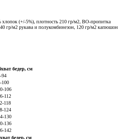
хлопок (+/-5%), плотность 210 гр/м2, ВО-пропитка
40 гр/м2 рукава и полукомбинезон, 120 гр/м2 капюшон
хват бедер, см
-94
-100
0-106
6-112
2-118
8-124
4-130
0-136
6-142
хват бедер, см