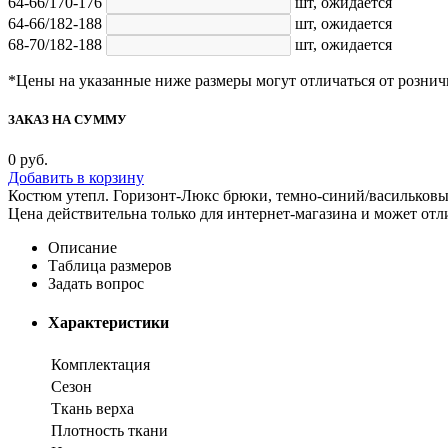
64-66/170-176
шт,
ожидается
64-66/182-188
шт,
ожидается
68-70/182-188
шт,
ожидается
*Цены на указанные ниже размеры могут отличаться от рознич
ЗАКАЗ НА СУММУ
0
руб.
Добавить в корзину
Костюм утепл. Горизонт-Люкс брюки, темно-синий/васильков
Цена действительна только для интернет-магазина и может отл
Описание
Таблица размеров
Задать вопрос
Характеристики
Комплектация
Сезон
Ткань верха
Плотность ткани