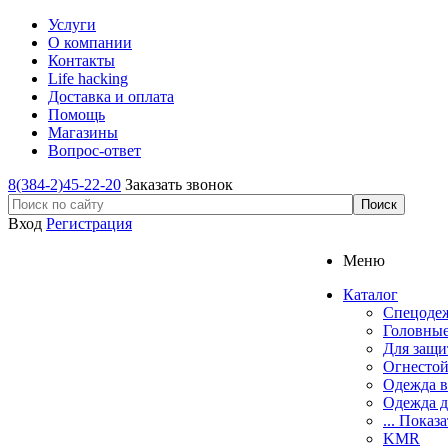
Услуги
О компании
Контакты
Life hacking
Доставка и оплата
Помощь
Магазины
Вопрос-ответ
8(384-2)45-22-20
Заказать звонок
Вход
Регистрация
Меню
Каталог
Спецоде
Головные
Для защи
Огнестой
Одежда в
Одежда д
... Показа
KMR