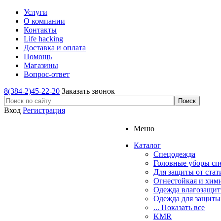
Услуги
О компании
Контакты
Life hacking
Доставка и оплата
Помощь
Магазины
Вопрос-ответ
8(384-2)45-22-20
Заказать звонок
Вход
Регистрация
Меню
Каталог
Спецодежда
Головные уборы сп
Для защиты от стат
Огнестойкая и хим
Одежда влагозащит
Одежда для защиты
... Показать все
KMR