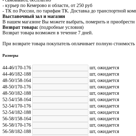
- курьер по Кемерово и области, от 250 руб
- ТК по России, по тарифам ТК. Доставка до транспортной ко
Выставочный зал и магазин
В нашем магазине Вы можете выбрать, померить и приобрести 
Возврат товара:
(подробные условия)
Возврат товара возможен в течение 7 дней.
При возврате товара покупатель оплачивает полную стоимость
Размеры
44-46/170-176
шт,
ожидается
44-46/182-188
шт,
ожидается
48-50/158-164
шт,
ожидается
48-50/170-176
шт,
ожидается
48-50/182-188
шт,
ожидается
52-54/158-164
шт,
ожидается
52-54/170-176
шт,
ожидается
52-54/182-188
шт,
ожидается
56-58/158-164
шт,
ожидается
56-58/170-176
шт,
ожидается
56-58/182-188
шт,
ожидается