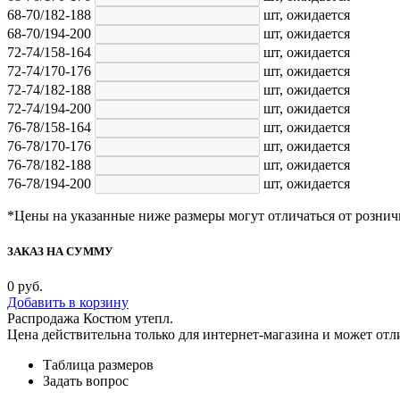
68-70/182-188
шт,
ожидается
68-70/194-200
шт,
ожидается
72-74/158-164
шт,
ожидается
72-74/170-176
шт,
ожидается
72-74/182-188
шт,
ожидается
72-74/194-200
шт,
ожидается
76-78/158-164
шт,
ожидается
76-78/170-176
шт,
ожидается
76-78/182-188
шт,
ожидается
76-78/194-200
шт,
ожидается
*Цены на указанные ниже размеры могут отличаться от рознич
ЗАКАЗ НА СУММУ
0
руб.
Добавить в корзину
Распродажа Костюм утепл.
Цена действительна только для интернет-магазина и может отл
Таблица размеров
Задать вопрос