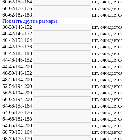
60-62/158-164
шт,
ожидается
60-62/170-176
шт,
ожидается
60-62/182-188
шт,
ожидается
Показать другие размеры
36-38/146-152
шт,
ожидается
40-42/146-152
шт,
ожидается
40-42/158-164
шт,
ожидается
40-42/170-176
шт,
ожидается
40-42/182-188
шт,
ожидается
44-46/146-152
шт,
ожидается
44-46/194-200
шт,
ожидается
48-50/146-152
шт,
ожидается
48-50/194-200
шт,
ожидается
52-54/194-200
шт,
ожидается
56-58/194-200
шт,
ожидается
60-62/194-200
шт,
ожидается
64-66/158-164
шт,
ожидается
64-66/170-176
шт,
ожидается
64-66/182-188
шт,
ожидается
64-66/194-200
шт,
ожидается
68-70/158-164
шт,
ожидается
68-70/170-176
шт,
ожидается